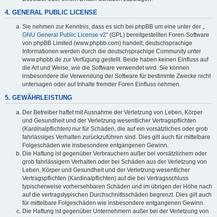
4. GENERAL PUBLIC LICENSE
Sie nehmen zur Kenntnis, dass es sich bei phpBB um eine unter der „
GNU General Public License v2
“ (GPL) bereitgestellten Foren-Software
von phpBB Limited (www.phpbb.com) handelt; deutschsprachige
Informationen werden durch die deutschsprachige Community unter
www.phpbb.de zur Verfügung gestellt. Beide haben keinen Einfluss auf
die Art und Weise, wie die Software verwendet wird. Sie können
insbesondere die Verwendung der Software für bestimmte Zwecke nicht
untersagen oder auf Inhalte fremder Foren Einfluss nehmen.
5. GEWÄHRLEISTUNG
Der Betreiber haftet mit Ausnahme der Verletzung von Leben, Körper
und Gesundheit und der Verletzung wesentlicher Vertragspflichten
(Kardinalpflichten) nur für Schäden, die auf ein vorsätzliches oder grob
fahrlässiges Verhalten zurückzuführen sind. Dies gilt auch für mittelbare
Folgeschäden wie insbesondere entgangenen Gewinn.
Die Haftung ist gegenüber Verbrauchern außer bei vorsätzlichem oder
grob fahrlässigem Verhalten oder bei Schäden aus der Verletzung von
Leben, Körper und Gesundheit und der Verletzung wesentlicher
Vertragspflichten (Kardinalpflichten) auf die bei Vertragsschluss
typischerweise vorhersehbaren Schäden und im übrigen der Höhe nach
auf die vertragstypischen Durchschnittsschäden begrenzt. Dies gilt auch
für mittelbare Folgeschäden wie insbesondere entgangenen Gewinn.
Die Haftung ist gegenüber Unternehmern außer bei der Verletzung von