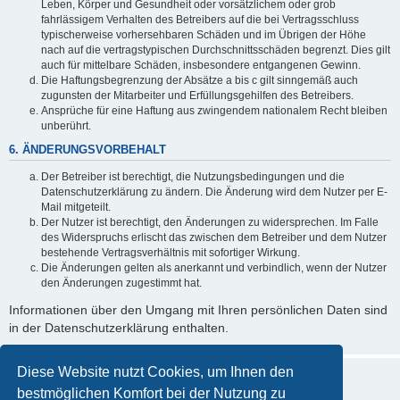
Leben, Körper und Gesundheit oder vorsätzlichem oder grob
fahrlässigem Verhalten des Betreibers auf die bei Vertragsschluss
typischerweise vorhersehbaren Schäden und im Übrigen der Höhe
nach auf die vertragstypischen Durchschnittsschäden begrenzt. Dies gilt
auch für mittelbare Schäden, insbesondere entgangenen Gewinn.
Die Haftungsbegrenzung der Absätze a bis c gilt sinngemäß auch
zugunsten der Mitarbeiter und Erfüllungsgehilfen des Betreibers.
Ansprüche für eine Haftung aus zwingendem nationalem Recht bleiben
unberührt.
6. ÄNDERUNGSVORBEHALT
Der Betreiber ist berechtigt, die Nutzungsbedingungen und die
Datenschutzerklärung zu ändern. Die Änderung wird dem Nutzer per E-
Mail mitgeteilt.
Der Nutzer ist berechtigt, den Änderungen zu widersprechen. Im Falle
des Widerspruchs erlischt das zwischen dem Betreiber und dem Nutzer
bestehende Vertragsverhältnis mit sofortiger Wirkung.
Die Änderungen gelten als anerkannt und verbindlich, wenn der Nutzer
den Änderungen zugestimmt hat.
Informationen über den Umgang mit Ihren persönlichen Daten sind
in der Datenschutzerklärung enthalten.
Diese Website nutzt Cookies, um Ihnen den
bestmöglichen Komfort bei der Nutzung zu