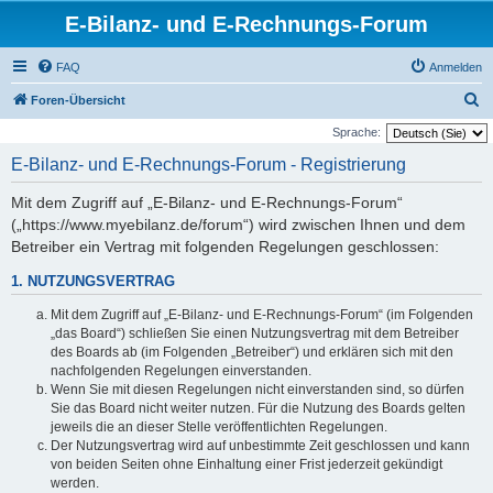
E-Bilanz- und E-Rechnungs-Forum
FAQ
Anmelden
S
Foren-Übersicht
u
Sprache:
c
E-Bilanz- und E-Rechnungs-Forum - Registrierung
h
Mit dem Zugriff auf „E-Bilanz- und E-Rechnungs-Forum“
e
(„https://www.myebilanz.de/forum“) wird zwischen Ihnen und dem
Betreiber ein Vertrag mit folgenden Regelungen geschlossen:
1. NUTZUNGSVERTRAG
Mit dem Zugriff auf „E-Bilanz- und E-Rechnungs-Forum“ (im Folgenden
„das Board“) schließen Sie einen Nutzungsvertrag mit dem Betreiber
des Boards ab (im Folgenden „Betreiber“) und erklären sich mit den
nachfolgenden Regelungen einverstanden.
Wenn Sie mit diesen Regelungen nicht einverstanden sind, so dürfen
Sie das Board nicht weiter nutzen. Für die Nutzung des Boards gelten
jeweils die an dieser Stelle veröffentlichten Regelungen.
Der Nutzungsvertrag wird auf unbestimmte Zeit geschlossen und kann
von beiden Seiten ohne Einhaltung einer Frist jederzeit gekündigt
werden.