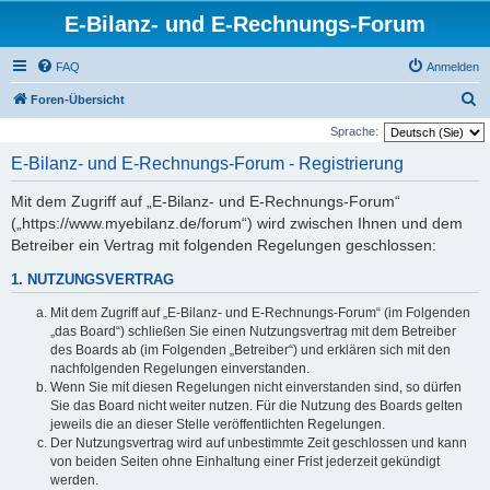
E-Bilanz- und E-Rechnungs-Forum
FAQ
Anmelden
S
Foren-Übersicht
u
Sprache:
c
E-Bilanz- und E-Rechnungs-Forum - Registrierung
h
Mit dem Zugriff auf „E-Bilanz- und E-Rechnungs-Forum“
e
(„https://www.myebilanz.de/forum“) wird zwischen Ihnen und dem
Betreiber ein Vertrag mit folgenden Regelungen geschlossen:
1. NUTZUNGSVERTRAG
Mit dem Zugriff auf „E-Bilanz- und E-Rechnungs-Forum“ (im Folgenden
„das Board“) schließen Sie einen Nutzungsvertrag mit dem Betreiber
des Boards ab (im Folgenden „Betreiber“) und erklären sich mit den
nachfolgenden Regelungen einverstanden.
Wenn Sie mit diesen Regelungen nicht einverstanden sind, so dürfen
Sie das Board nicht weiter nutzen. Für die Nutzung des Boards gelten
jeweils die an dieser Stelle veröffentlichten Regelungen.
Der Nutzungsvertrag wird auf unbestimmte Zeit geschlossen und kann
von beiden Seiten ohne Einhaltung einer Frist jederzeit gekündigt
werden.