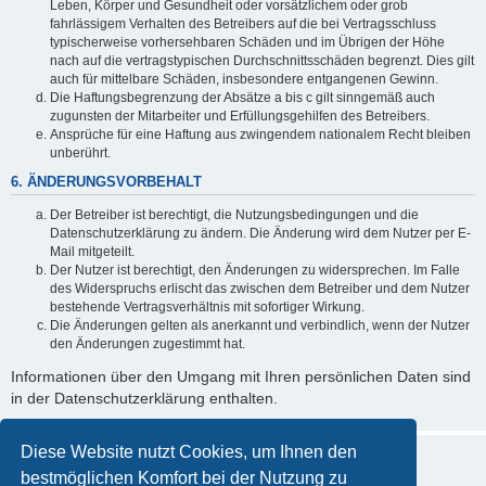
Leben, Körper und Gesundheit oder vorsätzlichem oder grob
fahrlässigem Verhalten des Betreibers auf die bei Vertragsschluss
typischerweise vorhersehbaren Schäden und im Übrigen der Höhe
nach auf die vertragstypischen Durchschnittsschäden begrenzt. Dies gilt
auch für mittelbare Schäden, insbesondere entgangenen Gewinn.
Die Haftungsbegrenzung der Absätze a bis c gilt sinngemäß auch
zugunsten der Mitarbeiter und Erfüllungsgehilfen des Betreibers.
Ansprüche für eine Haftung aus zwingendem nationalem Recht bleiben
unberührt.
6. ÄNDERUNGSVORBEHALT
Der Betreiber ist berechtigt, die Nutzungsbedingungen und die
Datenschutzerklärung zu ändern. Die Änderung wird dem Nutzer per E-
Mail mitgeteilt.
Der Nutzer ist berechtigt, den Änderungen zu widersprechen. Im Falle
des Widerspruchs erlischt das zwischen dem Betreiber und dem Nutzer
bestehende Vertragsverhältnis mit sofortiger Wirkung.
Die Änderungen gelten als anerkannt und verbindlich, wenn der Nutzer
den Änderungen zugestimmt hat.
Informationen über den Umgang mit Ihren persönlichen Daten sind
in der Datenschutzerklärung enthalten.
Diese Website nutzt Cookies, um Ihnen den
bestmöglichen Komfort bei der Nutzung zu