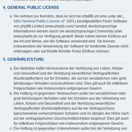
4. GENERAL PUBLIC LICENSE
Sie nehmen zur Kenntnis, dass es sich bei phpBB um eine unter der „
GNU General Public License v2
“ (GPL) bereitgestellten Foren-Software
von phpBB Limited (www.phpbb.com) handelt; deutschsprachige
Informationen werden durch die deutschsprachige Community unter
www.phpbb.de zur Verfügung gestellt. Beide haben keinen Einfluss auf
die Art und Weise, wie die Software verwendet wird. Sie können
insbesondere die Verwendung der Software für bestimmte Zwecke nicht
untersagen oder auf Inhalte fremder Foren Einfluss nehmen.
5. GEWÄHRLEISTUNG
Der Betreiber haftet mit Ausnahme der Verletzung von Leben, Körper
und Gesundheit und der Verletzung wesentlicher Vertragspflichten
(Kardinalpflichten) nur für Schäden, die auf ein vorsätzliches oder grob
fahrlässiges Verhalten zurückzuführen sind. Dies gilt auch für mittelbare
Folgeschäden wie insbesondere entgangenen Gewinn.
Die Haftung ist gegenüber Verbrauchern außer bei vorsätzlichem oder
grob fahrlässigem Verhalten oder bei Schäden aus der Verletzung von
Leben, Körper und Gesundheit und der Verletzung wesentlicher
Vertragspflichten (Kardinalpflichten) auf die bei Vertragsschluss
typischerweise vorhersehbaren Schäden und im übrigen der Höhe nach
auf die vertragstypischen Durchschnittsschäden begrenzt. Dies gilt auch
für mittelbare Folgeschäden wie insbesondere entgangenen Gewinn.
Die Haftung ist gegenüber Unternehmern außer bei der Verletzung von