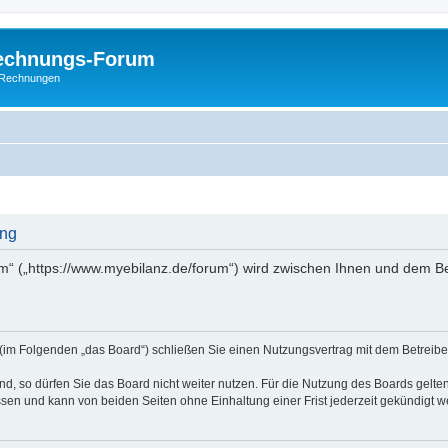
Rechnungs-Forum
E-Rechnungen
ung
m“ („https://www.myebilanz.de/forum“) wird zwischen Ihnen und dem Be
(im Folgenden „das Board“) schließen Sie einen Nutzungsvertrag mit dem Betreiber
, so dürfen Sie das Board nicht weiter nutzen. Für die Nutzung des Boards gelten 
sen und kann von beiden Seiten ohne Einhaltung einer Frist jederzeit gekündigt w