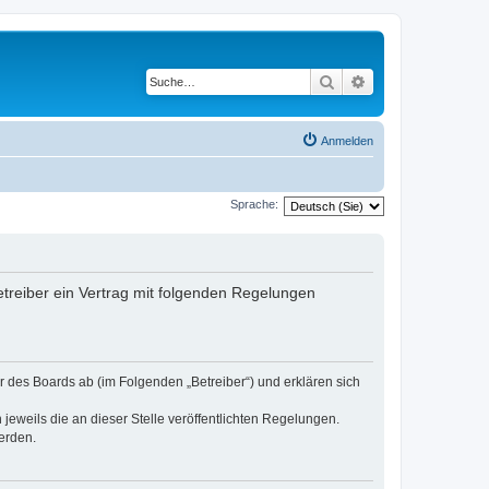
Suche
Erweiterte Suche
Anmelden
Sprache:
treiber ein Vertrag mit folgenden Regelungen
 des Boards ab (im Folgenden „Betreiber“) und erklären sich
jeweils die an dieser Stelle veröffentlichten Regelungen.
erden.