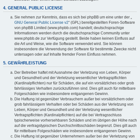
4. GENERAL PUBLIC LICENSE
Sie nehmen zur Kenntnis, dass es sich bei phpBB um eine unter der „
GNU General Public License v2
“ (GPL) bereitgestellten Foren-Software
von phpBB Limited (www.phpbb.com) handelt; deutschsprachige
Informationen werden durch die deutschsprachige Community unter
www.phpbb.de zur Verfügung gestellt. Beide haben keinen Einfluss auf
die Art und Weise, wie die Software verwendet wird. Sie können
insbesondere die Verwendung der Software für bestimmte Zwecke nicht
untersagen oder auf Inhalte fremder Foren Einfluss nehmen.
5. GEWÄHRLEISTUNG
Der Betreiber haftet mit Ausnahme der Verletzung von Leben, Körper
und Gesundheit und der Verletzung wesentlicher Vertragspflichten
(Kardinalpflichten) nur für Schäden, die auf ein vorsätzliches oder grob
fahrlässiges Verhalten zurückzuführen sind. Dies gilt auch für mittelbare
Folgeschäden wie insbesondere entgangenen Gewinn.
Die Haftung ist gegenüber Verbrauchern außer bei vorsätzlichem oder
grob fahrlässigem Verhalten oder bei Schäden aus der Verletzung von
Leben, Körper und Gesundheit und der Verletzung wesentlicher
Vertragspflichten (Kardinalpflichten) auf die bei Vertragsschluss
typischerweise vorhersehbaren Schäden und im übrigen der Höhe nach
auf die vertragstypischen Durchschnittsschäden begrenzt. Dies gilt auch
für mittelbare Folgeschäden wie insbesondere entgangenen Gewinn.
Die Haftung ist gegenüber Unternehmern außer bei der Verletzung von