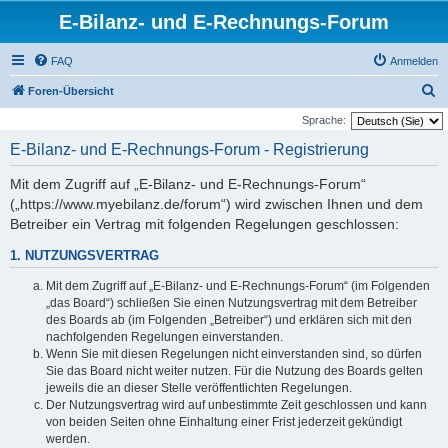
E-Bilanz- und E-Rechnungs-Forum
FAQ
Anmelden
S
Foren-Übersicht
u
Sprache:
c
E-Bilanz- und E-Rechnungs-Forum - Registrierung
h
Mit dem Zugriff auf „E-Bilanz- und E-Rechnungs-Forum“
e
(„https://www.myebilanz.de/forum“) wird zwischen Ihnen und dem
Betreiber ein Vertrag mit folgenden Regelungen geschlossen:
1. NUTZUNGSVERTRAG
Mit dem Zugriff auf „E-Bilanz- und E-Rechnungs-Forum“ (im Folgenden
„das Board“) schließen Sie einen Nutzungsvertrag mit dem Betreiber
des Boards ab (im Folgenden „Betreiber“) und erklären sich mit den
nachfolgenden Regelungen einverstanden.
Wenn Sie mit diesen Regelungen nicht einverstanden sind, so dürfen
Sie das Board nicht weiter nutzen. Für die Nutzung des Boards gelten
jeweils die an dieser Stelle veröffentlichten Regelungen.
Der Nutzungsvertrag wird auf unbestimmte Zeit geschlossen und kann
von beiden Seiten ohne Einhaltung einer Frist jederzeit gekündigt
werden.