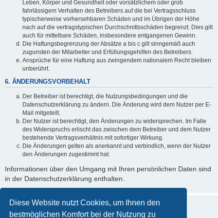
Leben, Körper und Gesundheit oder vorsätzlichem oder grob
fahrlässigem Verhalten des Betreibers auf die bei Vertragsschluss
typischerweise vorhersehbaren Schäden und im Übrigen der Höhe
nach auf die vertragstypischen Durchschnittsschäden begrenzt. Dies gilt
auch für mittelbare Schäden, insbesondere entgangenen Gewinn.
Die Haftungsbegrenzung der Absätze a bis c gilt sinngemäß auch
zugunsten der Mitarbeiter und Erfüllungsgehilfen des Betreibers.
Ansprüche für eine Haftung aus zwingendem nationalem Recht bleiben
unberührt.
6. ÄNDERUNGSVORBEHALT
Der Betreiber ist berechtigt, die Nutzungsbedingungen und die
Datenschutzerklärung zu ändern. Die Änderung wird dem Nutzer per E-
Mail mitgeteilt.
Der Nutzer ist berechtigt, den Änderungen zu widersprechen. Im Falle
des Widerspruchs erlischt das zwischen dem Betreiber und dem Nutzer
bestehende Vertragsverhältnis mit sofortiger Wirkung.
Die Änderungen gelten als anerkannt und verbindlich, wenn der Nutzer
den Änderungen zugestimmt hat.
Informationen über den Umgang mit Ihren persönlichen Daten sind
in der Datenschutzerklärung enthalten.
Diese Website nutzt Cookies, um Ihnen den
bestmöglichen Komfort bei der Nutzung zu