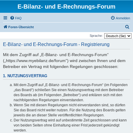
E-Bilanz- und E-Rechnungs-Forum
FAQ
Anmelden
S
Foren-Übersicht
u
Sprache:
c
E-Bilanz- und E-Rechnungs-Forum - Registrierung
h
Mit dem Zugriff auf „E-Bilanz- und E-Rechnungs-Forum“
e
(„https://www.myebilanz.de/forum“) wird zwischen Ihnen und dem
Betreiber ein Vertrag mit folgenden Regelungen geschlossen:
1. NUTZUNGSVERTRAG
Mit dem Zugriff auf „E-Bilanz- und E-Rechnungs-Forum“ (im Folgenden
„das Board“) schließen Sie einen Nutzungsvertrag mit dem Betreiber
des Boards ab (im Folgenden „Betreiber“) und erklären sich mit den
nachfolgenden Regelungen einverstanden.
Wenn Sie mit diesen Regelungen nicht einverstanden sind, so dürfen
Sie das Board nicht weiter nutzen. Für die Nutzung des Boards gelten
jeweils die an dieser Stelle veröffentlichten Regelungen.
Der Nutzungsvertrag wird auf unbestimmte Zeit geschlossen und kann
von beiden Seiten ohne Einhaltung einer Frist jederzeit gekündigt
werden.