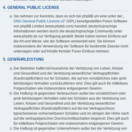
4. GENERAL PUBLIC LICENSE
Sie nehmen zur Kenntnis, dass es sich bei phpBB um eine unter der „
GNU General Public License v2
“ (GPL) bereitgestellten Foren-Software
von phpBB Limited (www.phpbb.com) handelt; deutschsprachige
Informationen werden durch die deutschsprachige Community unter
www.phpbb.de zur Verfügung gestellt. Beide haben keinen Einfluss auf
die Art und Weise, wie die Software verwendet wird. Sie können
insbesondere die Verwendung der Software für bestimmte Zwecke nicht
untersagen oder auf Inhalte fremder Foren Einfluss nehmen.
5. GEWÄHRLEISTUNG
Der Betreiber haftet mit Ausnahme der Verletzung von Leben, Körper
und Gesundheit und der Verletzung wesentlicher Vertragspflichten
(Kardinalpflichten) nur für Schäden, die auf ein vorsätzliches oder grob
fahrlässiges Verhalten zurückzuführen sind. Dies gilt auch für mittelbare
Folgeschäden wie insbesondere entgangenen Gewinn.
Die Haftung ist gegenüber Verbrauchern außer bei vorsätzlichem oder
grob fahrlässigem Verhalten oder bei Schäden aus der Verletzung von
Leben, Körper und Gesundheit und der Verletzung wesentlicher
Vertragspflichten (Kardinalpflichten) auf die bei Vertragsschluss
typischerweise vorhersehbaren Schäden und im übrigen der Höhe nach
auf die vertragstypischen Durchschnittsschäden begrenzt. Dies gilt auch
für mittelbare Folgeschäden wie insbesondere entgangenen Gewinn.
Die Haftung ist gegenüber Unternehmern außer bei der Verletzung von