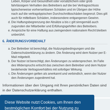
Leben, Körper und Gesundheit oder vorsätzlichem oder grob
fahrlässigem Verhalten des Betreibers auf die bei Vertragsschluss
typischerweise vorhersehbaren Schäden und im Übrigen der Höhe
nach auf die vertragstypischen Durchschnittsschäden begrenzt. Dies gilt
auch für mittelbare Schäden, insbesondere entgangenen Gewinn.
Die Haftungsbegrenzung der Absätze a bis c gilt sinngemäß auch
zugunsten der Mitarbeiter und Erfüllungsgehilfen des Betreibers.
Ansprüche für eine Haftung aus zwingendem nationalem Recht bleiben
unberührt.
6. ÄNDERUNGSVORBEHALT
Der Betreiber ist berechtigt, die Nutzungsbedingungen und die
Datenschutzerklärung zu ändern. Die Änderung wird dem Nutzer per E-
Mail mitgeteilt.
Der Nutzer ist berechtigt, den Änderungen zu widersprechen. Im Falle
des Widerspruchs erlischt das zwischen dem Betreiber und dem Nutzer
bestehende Vertragsverhältnis mit sofortiger Wirkung.
Die Änderungen gelten als anerkannt und verbindlich, wenn der Nutzer
den Änderungen zugestimmt hat.
Informationen über den Umgang mit Ihren persönlichen Daten sind
in der Datenschutzerklärung enthalten.
Diese Website nutzt Cookies, um Ihnen den
bestmöglichen Komfort bei der Nutzung zu