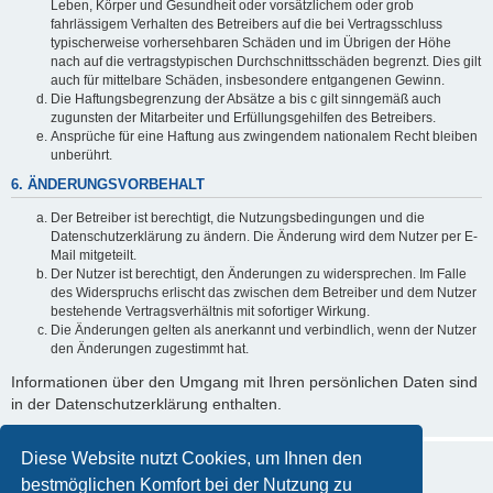
Leben, Körper und Gesundheit oder vorsätzlichem oder grob
fahrlässigem Verhalten des Betreibers auf die bei Vertragsschluss
typischerweise vorhersehbaren Schäden und im Übrigen der Höhe
nach auf die vertragstypischen Durchschnittsschäden begrenzt. Dies gilt
auch für mittelbare Schäden, insbesondere entgangenen Gewinn.
Die Haftungsbegrenzung der Absätze a bis c gilt sinngemäß auch
zugunsten der Mitarbeiter und Erfüllungsgehilfen des Betreibers.
Ansprüche für eine Haftung aus zwingendem nationalem Recht bleiben
unberührt.
6. ÄNDERUNGSVORBEHALT
Der Betreiber ist berechtigt, die Nutzungsbedingungen und die
Datenschutzerklärung zu ändern. Die Änderung wird dem Nutzer per E-
Mail mitgeteilt.
Der Nutzer ist berechtigt, den Änderungen zu widersprechen. Im Falle
des Widerspruchs erlischt das zwischen dem Betreiber und dem Nutzer
bestehende Vertragsverhältnis mit sofortiger Wirkung.
Die Änderungen gelten als anerkannt und verbindlich, wenn der Nutzer
den Änderungen zugestimmt hat.
Informationen über den Umgang mit Ihren persönlichen Daten sind
in der Datenschutzerklärung enthalten.
Diese Website nutzt Cookies, um Ihnen den
bestmöglichen Komfort bei der Nutzung zu