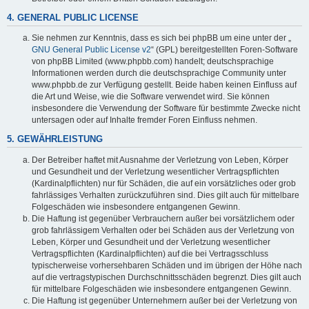
4. GENERAL PUBLIC LICENSE
Sie nehmen zur Kenntnis, dass es sich bei phpBB um eine unter der „
GNU General Public License v2
“ (GPL) bereitgestellten Foren-Software
von phpBB Limited (www.phpbb.com) handelt; deutschsprachige
Informationen werden durch die deutschsprachige Community unter
www.phpbb.de zur Verfügung gestellt. Beide haben keinen Einfluss auf
die Art und Weise, wie die Software verwendet wird. Sie können
insbesondere die Verwendung der Software für bestimmte Zwecke nicht
untersagen oder auf Inhalte fremder Foren Einfluss nehmen.
5. GEWÄHRLEISTUNG
Der Betreiber haftet mit Ausnahme der Verletzung von Leben, Körper
und Gesundheit und der Verletzung wesentlicher Vertragspflichten
(Kardinalpflichten) nur für Schäden, die auf ein vorsätzliches oder grob
fahrlässiges Verhalten zurückzuführen sind. Dies gilt auch für mittelbare
Folgeschäden wie insbesondere entgangenen Gewinn.
Die Haftung ist gegenüber Verbrauchern außer bei vorsätzlichem oder
grob fahrlässigem Verhalten oder bei Schäden aus der Verletzung von
Leben, Körper und Gesundheit und der Verletzung wesentlicher
Vertragspflichten (Kardinalpflichten) auf die bei Vertragsschluss
typischerweise vorhersehbaren Schäden und im übrigen der Höhe nach
auf die vertragstypischen Durchschnittsschäden begrenzt. Dies gilt auch
für mittelbare Folgeschäden wie insbesondere entgangenen Gewinn.
Die Haftung ist gegenüber Unternehmern außer bei der Verletzung von