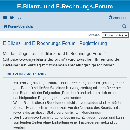
E-Bilanz- und E-Rechnungs-Forum
FAQ
Anmelden
S
Foren-Übersicht
u
Sprache:
c
E-Bilanz- und E-Rechnungs-Forum - Registrierung
h
Mit dem Zugriff auf „E-Bilanz- und E-Rechnungs-Forum“
e
(„https://www.myebilanz.de/forum“) wird zwischen Ihnen und dem
Betreiber ein Vertrag mit folgenden Regelungen geschlossen:
1. NUTZUNGSVERTRAG
Mit dem Zugriff auf „E-Bilanz- und E-Rechnungs-Forum“ (im Folgenden
„das Board“) schließen Sie einen Nutzungsvertrag mit dem Betreiber
des Boards ab (im Folgenden „Betreiber“) und erklären sich mit den
nachfolgenden Regelungen einverstanden.
Wenn Sie mit diesen Regelungen nicht einverstanden sind, so dürfen
Sie das Board nicht weiter nutzen. Für die Nutzung des Boards gelten
jeweils die an dieser Stelle veröffentlichten Regelungen.
Der Nutzungsvertrag wird auf unbestimmte Zeit geschlossen und kann
von beiden Seiten ohne Einhaltung einer Frist jederzeit gekündigt
werden.