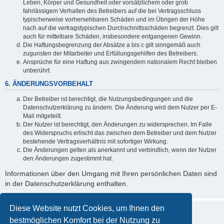
Leben, Körper und Gesundheit oder vorsätzlichem oder grob
fahrlässigem Verhalten des Betreibers auf die bei Vertragsschluss
typischerweise vorhersehbaren Schäden und im Übrigen der Höhe
nach auf die vertragstypischen Durchschnittsschäden begrenzt. Dies gilt
auch für mittelbare Schäden, insbesondere entgangenen Gewinn.
Die Haftungsbegrenzung der Absätze a bis c gilt sinngemäß auch
zugunsten der Mitarbeiter und Erfüllungsgehilfen des Betreibers.
Ansprüche für eine Haftung aus zwingendem nationalem Recht bleiben
unberührt.
6. ÄNDERUNGSVORBEHALT
Der Betreiber ist berechtigt, die Nutzungsbedingungen und die
Datenschutzerklärung zu ändern. Die Änderung wird dem Nutzer per E-
Mail mitgeteilt.
Der Nutzer ist berechtigt, den Änderungen zu widersprechen. Im Falle
des Widerspruchs erlischt das zwischen dem Betreiber und dem Nutzer
bestehende Vertragsverhältnis mit sofortiger Wirkung.
Die Änderungen gelten als anerkannt und verbindlich, wenn der Nutzer
den Änderungen zugestimmt hat.
Informationen über den Umgang mit Ihren persönlichen Daten sind
in der Datenschutzerklärung enthalten.
Diese Website nutzt Cookies, um Ihnen den
bestmöglichen Komfort bei der Nutzung zu