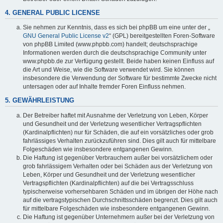
4. GENERAL PUBLIC LICENSE
Sie nehmen zur Kenntnis, dass es sich bei phpBB um eine unter der „
GNU General Public License v2
“ (GPL) bereitgestellten Foren-Software
von phpBB Limited (www.phpbb.com) handelt; deutschsprachige
Informationen werden durch die deutschsprachige Community unter
www.phpbb.de zur Verfügung gestellt. Beide haben keinen Einfluss auf
die Art und Weise, wie die Software verwendet wird. Sie können
insbesondere die Verwendung der Software für bestimmte Zwecke nicht
untersagen oder auf Inhalte fremder Foren Einfluss nehmen.
5. GEWÄHRLEISTUNG
Der Betreiber haftet mit Ausnahme der Verletzung von Leben, Körper
und Gesundheit und der Verletzung wesentlicher Vertragspflichten
(Kardinalpflichten) nur für Schäden, die auf ein vorsätzliches oder grob
fahrlässiges Verhalten zurückzuführen sind. Dies gilt auch für mittelbare
Folgeschäden wie insbesondere entgangenen Gewinn.
Die Haftung ist gegenüber Verbrauchern außer bei vorsätzlichem oder
grob fahrlässigem Verhalten oder bei Schäden aus der Verletzung von
Leben, Körper und Gesundheit und der Verletzung wesentlicher
Vertragspflichten (Kardinalpflichten) auf die bei Vertragsschluss
typischerweise vorhersehbaren Schäden und im übrigen der Höhe nach
auf die vertragstypischen Durchschnittsschäden begrenzt. Dies gilt auch
für mittelbare Folgeschäden wie insbesondere entgangenen Gewinn.
Die Haftung ist gegenüber Unternehmern außer bei der Verletzung von