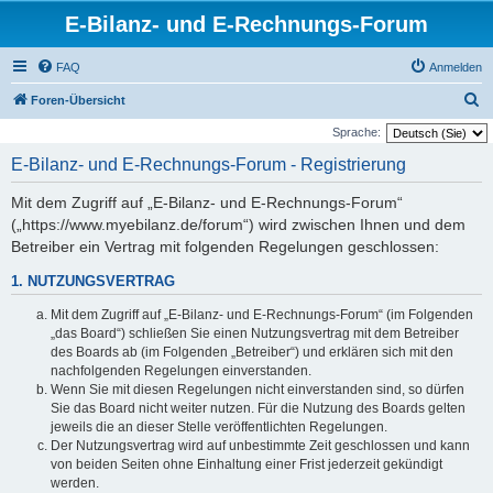
E-Bilanz- und E-Rechnungs-Forum
FAQ
Anmelden
S
Foren-Übersicht
u
Sprache:
c
E-Bilanz- und E-Rechnungs-Forum - Registrierung
h
Mit dem Zugriff auf „E-Bilanz- und E-Rechnungs-Forum“
e
(„https://www.myebilanz.de/forum“) wird zwischen Ihnen und dem
Betreiber ein Vertrag mit folgenden Regelungen geschlossen:
1. NUTZUNGSVERTRAG
Mit dem Zugriff auf „E-Bilanz- und E-Rechnungs-Forum“ (im Folgenden
„das Board“) schließen Sie einen Nutzungsvertrag mit dem Betreiber
des Boards ab (im Folgenden „Betreiber“) und erklären sich mit den
nachfolgenden Regelungen einverstanden.
Wenn Sie mit diesen Regelungen nicht einverstanden sind, so dürfen
Sie das Board nicht weiter nutzen. Für die Nutzung des Boards gelten
jeweils die an dieser Stelle veröffentlichten Regelungen.
Der Nutzungsvertrag wird auf unbestimmte Zeit geschlossen und kann
von beiden Seiten ohne Einhaltung einer Frist jederzeit gekündigt
werden.