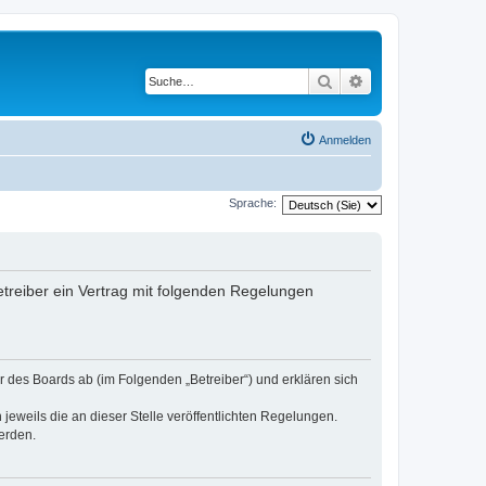
Suche
Erweiterte Suche
Anmelden
Sprache:
treiber ein Vertrag mit folgenden Regelungen
 des Boards ab (im Folgenden „Betreiber“) und erklären sich
jeweils die an dieser Stelle veröffentlichten Regelungen.
erden.