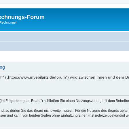
Rechnungs-Forum
E-Rechnungen
ung
m“ („https://www.myebilanz.de/forum“) wird zwischen Ihnen und dem Be
(im Folgenden „das Board“) schließen Sie einen Nutzungsvertrag mit dem Betreiber
, so dürfen Sie das Board nicht weiter nutzen. Für die Nutzung des Boards gelten 
sen und kann von beiden Seiten ohne Einhaltung einer Frist jederzeit gekündigt w