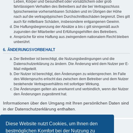
Leben, Körper und Gesundheit oder vorsätzlichem oder grob
fahrlässigem Verhalten des Betreibers auf die bei Vertragsschluss
typischerweise vorhersehbaren Schäden und im Übrigen der Höhe
nach auf die vertragstypischen Durchschnittsschäden begrenzt. Dies gilt
auch für mittelbare Schäden, insbesondere entgangenen Gewinn.
Die Haftungsbegrenzung der Absätze a bis c gilt sinngemäß auch
zugunsten der Mitarbeiter und Erfüllungsgehilfen des Betreibers.
Ansprüche für eine Haftung aus zwingendem nationalem Recht bleiben
unberührt.
6. ÄNDERUNGSVORBEHALT
Der Betreiber ist berechtigt, die Nutzungsbedingungen und die
Datenschutzerklärung zu ändern. Die Änderung wird dem Nutzer per E-
Mail mitgeteilt.
Der Nutzer ist berechtigt, den Änderungen zu widersprechen. Im Falle
des Widerspruchs erlischt das zwischen dem Betreiber und dem Nutzer
bestehende Vertragsverhältnis mit sofortiger Wirkung.
Die Änderungen gelten als anerkannt und verbindlich, wenn der Nutzer
den Änderungen zugestimmt hat.
Informationen über den Umgang mit Ihren persönlichen Daten sind
in der Datenschutzerklärung enthalten.
Diese Website nutzt Cookies, um Ihnen den
bestmöglichen Komfort bei der Nutzung zu