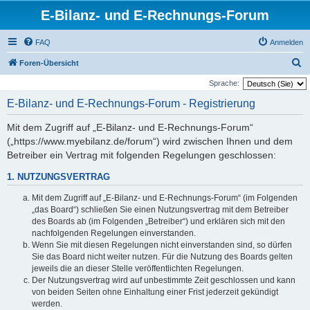
E-Bilanz- und E-Rechnungs-Forum
FAQ
Anmelden
S
Foren-Übersicht
u
Sprache:
c
E-Bilanz- und E-Rechnungs-Forum - Registrierung
h
Mit dem Zugriff auf „E-Bilanz- und E-Rechnungs-Forum“
e
(„https://www.myebilanz.de/forum“) wird zwischen Ihnen und dem
Betreiber ein Vertrag mit folgenden Regelungen geschlossen:
1. NUTZUNGSVERTRAG
Mit dem Zugriff auf „E-Bilanz- und E-Rechnungs-Forum“ (im Folgenden
„das Board“) schließen Sie einen Nutzungsvertrag mit dem Betreiber
des Boards ab (im Folgenden „Betreiber“) und erklären sich mit den
nachfolgenden Regelungen einverstanden.
Wenn Sie mit diesen Regelungen nicht einverstanden sind, so dürfen
Sie das Board nicht weiter nutzen. Für die Nutzung des Boards gelten
jeweils die an dieser Stelle veröffentlichten Regelungen.
Der Nutzungsvertrag wird auf unbestimmte Zeit geschlossen und kann
von beiden Seiten ohne Einhaltung einer Frist jederzeit gekündigt
werden.