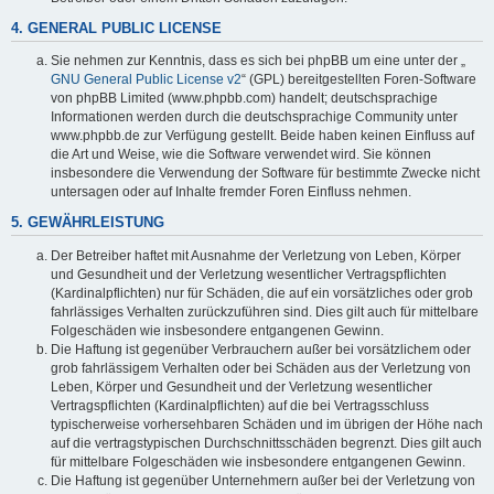
4. GENERAL PUBLIC LICENSE
Sie nehmen zur Kenntnis, dass es sich bei phpBB um eine unter der „
GNU General Public License v2
“ (GPL) bereitgestellten Foren-Software
von phpBB Limited (www.phpbb.com) handelt; deutschsprachige
Informationen werden durch die deutschsprachige Community unter
www.phpbb.de zur Verfügung gestellt. Beide haben keinen Einfluss auf
die Art und Weise, wie die Software verwendet wird. Sie können
insbesondere die Verwendung der Software für bestimmte Zwecke nicht
untersagen oder auf Inhalte fremder Foren Einfluss nehmen.
5. GEWÄHRLEISTUNG
Der Betreiber haftet mit Ausnahme der Verletzung von Leben, Körper
und Gesundheit und der Verletzung wesentlicher Vertragspflichten
(Kardinalpflichten) nur für Schäden, die auf ein vorsätzliches oder grob
fahrlässiges Verhalten zurückzuführen sind. Dies gilt auch für mittelbare
Folgeschäden wie insbesondere entgangenen Gewinn.
Die Haftung ist gegenüber Verbrauchern außer bei vorsätzlichem oder
grob fahrlässigem Verhalten oder bei Schäden aus der Verletzung von
Leben, Körper und Gesundheit und der Verletzung wesentlicher
Vertragspflichten (Kardinalpflichten) auf die bei Vertragsschluss
typischerweise vorhersehbaren Schäden und im übrigen der Höhe nach
auf die vertragstypischen Durchschnittsschäden begrenzt. Dies gilt auch
für mittelbare Folgeschäden wie insbesondere entgangenen Gewinn.
Die Haftung ist gegenüber Unternehmern außer bei der Verletzung von