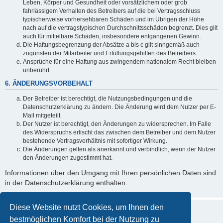
Leben, Körper und Gesundheit oder vorsätzlichem oder grob
fahrlässigem Verhalten des Betreibers auf die bei Vertragsschluss
typischerweise vorhersehbaren Schäden und im Übrigen der Höhe
nach auf die vertragstypischen Durchschnittsschäden begrenzt. Dies gilt
auch für mittelbare Schäden, insbesondere entgangenen Gewinn.
Die Haftungsbegrenzung der Absätze a bis c gilt sinngemäß auch
zugunsten der Mitarbeiter und Erfüllungsgehilfen des Betreibers.
Ansprüche für eine Haftung aus zwingendem nationalem Recht bleiben
unberührt.
6. ÄNDERUNGSVORBEHALT
Der Betreiber ist berechtigt, die Nutzungsbedingungen und die
Datenschutzerklärung zu ändern. Die Änderung wird dem Nutzer per E-
Mail mitgeteilt.
Der Nutzer ist berechtigt, den Änderungen zu widersprechen. Im Falle
des Widerspruchs erlischt das zwischen dem Betreiber und dem Nutzer
bestehende Vertragsverhältnis mit sofortiger Wirkung.
Die Änderungen gelten als anerkannt und verbindlich, wenn der Nutzer
den Änderungen zugestimmt hat.
Informationen über den Umgang mit Ihren persönlichen Daten sind
in der Datenschutzerklärung enthalten.
Diese Website nutzt Cookies, um Ihnen den
bestmöglichen Komfort bei der Nutzung zu