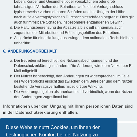
Leben, Körper und Gesundheit oder vorsätzlichem oder grob
fahrlässigem Verhalten des Betreibers auf die bei Vertragsschluss
typischerweise vorhersehbaren Schäden und im Übrigen der Höhe
nach auf die vertragstypischen Durchschnittsschäden begrenzt. Dies gilt
auch für mittelbare Schäden, insbesondere entgangenen Gewinn.
Die Haftungsbegrenzung der Absätze a bis c gilt sinngemäß auch
zugunsten der Mitarbeiter und Erfüllungsgehilfen des Betreibers.
Ansprüche für eine Haftung aus zwingendem nationalem Recht bleiben
unberührt.
6. ÄNDERUNGSVORBEHALT
Der Betreiber ist berechtigt, die Nutzungsbedingungen und die
Datenschutzerklärung zu ändern. Die Änderung wird dem Nutzer per E-
Mail mitgeteilt.
Der Nutzer ist berechtigt, den Änderungen zu widersprechen. Im Falle
des Widerspruchs erlischt das zwischen dem Betreiber und dem Nutzer
bestehende Vertragsverhältnis mit sofortiger Wirkung.
Die Änderungen gelten als anerkannt und verbindlich, wenn der Nutzer
den Änderungen zugestimmt hat.
Informationen über den Umgang mit Ihren persönlichen Daten sind
in der Datenschutzerklärung enthalten.
Diese Website nutzt Cookies, um Ihnen den
bestmöglichen Komfort bei der Nutzung zu