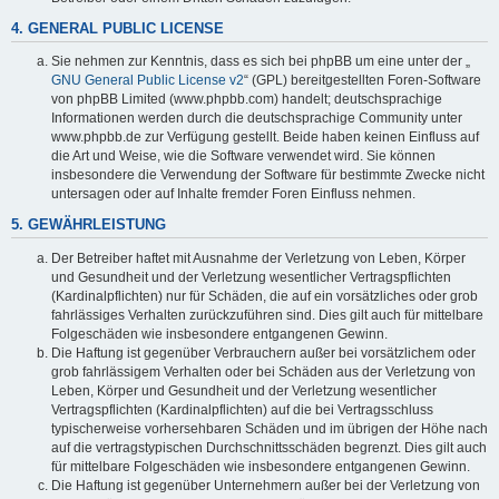
4. GENERAL PUBLIC LICENSE
Sie nehmen zur Kenntnis, dass es sich bei phpBB um eine unter der „
GNU General Public License v2
“ (GPL) bereitgestellten Foren-Software
von phpBB Limited (www.phpbb.com) handelt; deutschsprachige
Informationen werden durch die deutschsprachige Community unter
www.phpbb.de zur Verfügung gestellt. Beide haben keinen Einfluss auf
die Art und Weise, wie die Software verwendet wird. Sie können
insbesondere die Verwendung der Software für bestimmte Zwecke nicht
untersagen oder auf Inhalte fremder Foren Einfluss nehmen.
5. GEWÄHRLEISTUNG
Der Betreiber haftet mit Ausnahme der Verletzung von Leben, Körper
und Gesundheit und der Verletzung wesentlicher Vertragspflichten
(Kardinalpflichten) nur für Schäden, die auf ein vorsätzliches oder grob
fahrlässiges Verhalten zurückzuführen sind. Dies gilt auch für mittelbare
Folgeschäden wie insbesondere entgangenen Gewinn.
Die Haftung ist gegenüber Verbrauchern außer bei vorsätzlichem oder
grob fahrlässigem Verhalten oder bei Schäden aus der Verletzung von
Leben, Körper und Gesundheit und der Verletzung wesentlicher
Vertragspflichten (Kardinalpflichten) auf die bei Vertragsschluss
typischerweise vorhersehbaren Schäden und im übrigen der Höhe nach
auf die vertragstypischen Durchschnittsschäden begrenzt. Dies gilt auch
für mittelbare Folgeschäden wie insbesondere entgangenen Gewinn.
Die Haftung ist gegenüber Unternehmern außer bei der Verletzung von