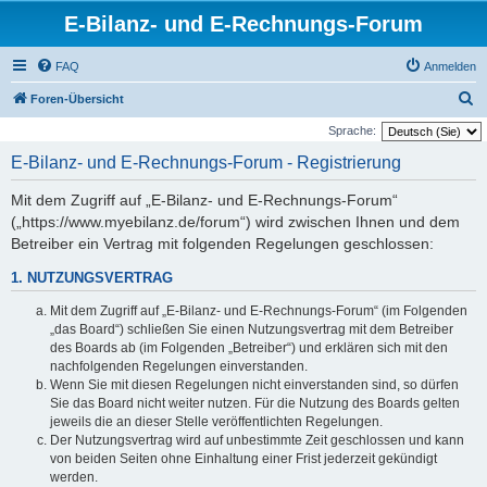
E-Bilanz- und E-Rechnungs-Forum
FAQ
Anmelden
S
Foren-Übersicht
u
Sprache:
c
E-Bilanz- und E-Rechnungs-Forum - Registrierung
h
Mit dem Zugriff auf „E-Bilanz- und E-Rechnungs-Forum“
e
(„https://www.myebilanz.de/forum“) wird zwischen Ihnen und dem
Betreiber ein Vertrag mit folgenden Regelungen geschlossen:
1. NUTZUNGSVERTRAG
Mit dem Zugriff auf „E-Bilanz- und E-Rechnungs-Forum“ (im Folgenden
„das Board“) schließen Sie einen Nutzungsvertrag mit dem Betreiber
des Boards ab (im Folgenden „Betreiber“) und erklären sich mit den
nachfolgenden Regelungen einverstanden.
Wenn Sie mit diesen Regelungen nicht einverstanden sind, so dürfen
Sie das Board nicht weiter nutzen. Für die Nutzung des Boards gelten
jeweils die an dieser Stelle veröffentlichten Regelungen.
Der Nutzungsvertrag wird auf unbestimmte Zeit geschlossen und kann
von beiden Seiten ohne Einhaltung einer Frist jederzeit gekündigt
werden.