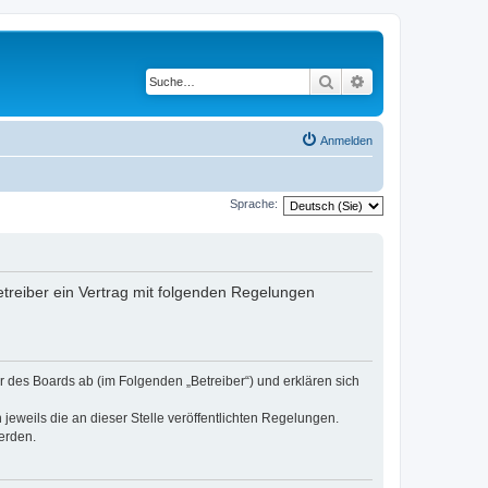
Suche
Erweiterte Suche
Anmelden
Sprache:
treiber ein Vertrag mit folgenden Regelungen
 des Boards ab (im Folgenden „Betreiber“) und erklären sich
jeweils die an dieser Stelle veröffentlichten Regelungen.
erden.