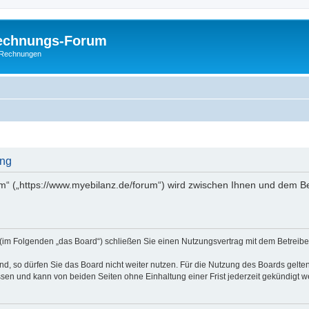
Rechnungs-Forum
E-Rechnungen
ung
m“ („https://www.myebilanz.de/forum“) wird zwischen Ihnen und dem Be
(im Folgenden „das Board“) schließen Sie einen Nutzungsvertrag mit dem Betreiber
, so dürfen Sie das Board nicht weiter nutzen. Für die Nutzung des Boards gelten 
sen und kann von beiden Seiten ohne Einhaltung einer Frist jederzeit gekündigt w