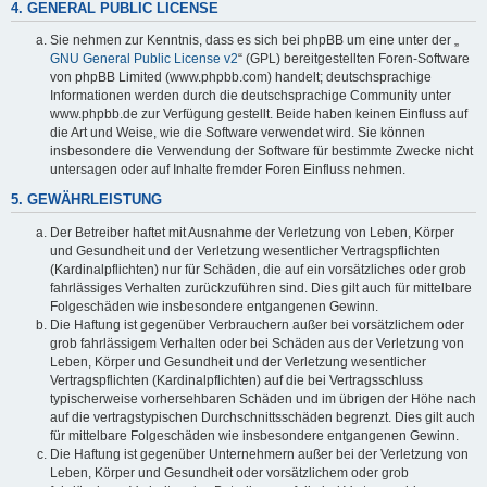
4. GENERAL PUBLIC LICENSE
Sie nehmen zur Kenntnis, dass es sich bei phpBB um eine unter der „
GNU General Public License v2
“ (GPL) bereitgestellten Foren-Software
von phpBB Limited (www.phpbb.com) handelt; deutschsprachige
Informationen werden durch die deutschsprachige Community unter
www.phpbb.de zur Verfügung gestellt. Beide haben keinen Einfluss auf
die Art und Weise, wie die Software verwendet wird. Sie können
insbesondere die Verwendung der Software für bestimmte Zwecke nicht
untersagen oder auf Inhalte fremder Foren Einfluss nehmen.
5. GEWÄHRLEISTUNG
Der Betreiber haftet mit Ausnahme der Verletzung von Leben, Körper
und Gesundheit und der Verletzung wesentlicher Vertragspflichten
(Kardinalpflichten) nur für Schäden, die auf ein vorsätzliches oder grob
fahrlässiges Verhalten zurückzuführen sind. Dies gilt auch für mittelbare
Folgeschäden wie insbesondere entgangenen Gewinn.
Die Haftung ist gegenüber Verbrauchern außer bei vorsätzlichem oder
grob fahrlässigem Verhalten oder bei Schäden aus der Verletzung von
Leben, Körper und Gesundheit und der Verletzung wesentlicher
Vertragspflichten (Kardinalpflichten) auf die bei Vertragsschluss
typischerweise vorhersehbaren Schäden und im übrigen der Höhe nach
auf die vertragstypischen Durchschnittsschäden begrenzt. Dies gilt auch
für mittelbare Folgeschäden wie insbesondere entgangenen Gewinn.
Die Haftung ist gegenüber Unternehmern außer bei der Verletzung von
Leben, Körper und Gesundheit oder vorsätzlichem oder grob