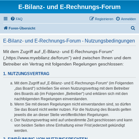
E-Bilanz- und E-Rechnungs-Forum
FAQ
Registrieren
Anmelden
S
Foren-Übersicht
u
E-Bilanz- und E-Rechnungs-Forum - Nutzungsbedingungen
c
h
Mit dem Zugriff auf „E-Bilanz- und E-Rechnungs-Forum“
(„https://www.myebilanz.de/forum“) wird zwischen Ihnen und dem
e
Betreiber ein Vertrag mit folgenden Regelungen geschlossen:
1. NUTZUNGSVERTRAG
Mit dem Zugriff auf „E-Bilanz- und E-Rechnungs-Forum“ (im Folgenden
„das Board“) schließen Sie einen Nutzungsvertrag mit dem Betreiber
des Boards ab (im Folgenden „Betreiber“) und erklären sich mit den
nachfolgenden Regelungen einverstanden.
Wenn Sie mit diesen Regelungen nicht einverstanden sind, so dürfen
Sie das Board nicht weiter nutzen. Für die Nutzung des Boards gelten
jeweils die an dieser Stelle veröffentlichten Regelungen.
Der Nutzungsvertrag wird auf unbestimmte Zeit geschlossen und kann
von beiden Seiten ohne Einhaltung einer Frist jederzeit gekündigt
werden.