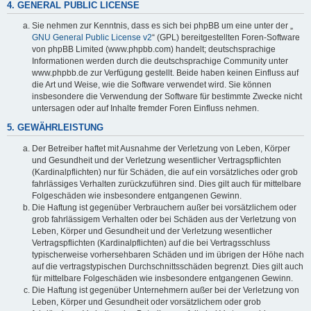
4. GENERAL PUBLIC LICENSE
Sie nehmen zur Kenntnis, dass es sich bei phpBB um eine unter der „
GNU General Public License v2
“ (GPL) bereitgestellten Foren-Software
von phpBB Limited (www.phpbb.com) handelt; deutschsprachige
Informationen werden durch die deutschsprachige Community unter
www.phpbb.de zur Verfügung gestellt. Beide haben keinen Einfluss auf
die Art und Weise, wie die Software verwendet wird. Sie können
insbesondere die Verwendung der Software für bestimmte Zwecke nicht
untersagen oder auf Inhalte fremder Foren Einfluss nehmen.
5. GEWÄHRLEISTUNG
Der Betreiber haftet mit Ausnahme der Verletzung von Leben, Körper
und Gesundheit und der Verletzung wesentlicher Vertragspflichten
(Kardinalpflichten) nur für Schäden, die auf ein vorsätzliches oder grob
fahrlässiges Verhalten zurückzuführen sind. Dies gilt auch für mittelbare
Folgeschäden wie insbesondere entgangenen Gewinn.
Die Haftung ist gegenüber Verbrauchern außer bei vorsätzlichem oder
grob fahrlässigem Verhalten oder bei Schäden aus der Verletzung von
Leben, Körper und Gesundheit und der Verletzung wesentlicher
Vertragspflichten (Kardinalpflichten) auf die bei Vertragsschluss
typischerweise vorhersehbaren Schäden und im übrigen der Höhe nach
auf die vertragstypischen Durchschnittsschäden begrenzt. Dies gilt auch
für mittelbare Folgeschäden wie insbesondere entgangenen Gewinn.
Die Haftung ist gegenüber Unternehmern außer bei der Verletzung von
Leben, Körper und Gesundheit oder vorsätzlichem oder grob