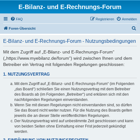
E-Bilanz- und E-Rechnungs-Forum
FAQ
Registrieren
Anmelden
S
Foren-Übersicht
u
E-Bilanz- und E-Rechnungs-Forum - Nutzungsbedingungen
c
h
Mit dem Zugriff auf „E-Bilanz- und E-Rechnungs-Forum“
(„https://www.myebilanz.de/forum“) wird zwischen Ihnen und dem
e
Betreiber ein Vertrag mit folgenden Regelungen geschlossen:
1. NUTZUNGSVERTRAG
Mit dem Zugriff auf „E-Bilanz- und E-Rechnungs-Forum“ (im Folgenden
„das Board“) schließen Sie einen Nutzungsvertrag mit dem Betreiber
des Boards ab (im Folgenden „Betreiber“) und erklären sich mit den
nachfolgenden Regelungen einverstanden.
Wenn Sie mit diesen Regelungen nicht einverstanden sind, so dürfen
Sie das Board nicht weiter nutzen. Für die Nutzung des Boards gelten
jeweils die an dieser Stelle veröffentlichten Regelungen.
Der Nutzungsvertrag wird auf unbestimmte Zeit geschlossen und kann
von beiden Seiten ohne Einhaltung einer Frist jederzeit gekündigt
werden.