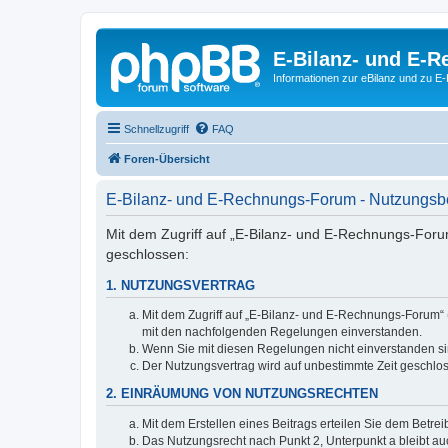
E-Bilanz- und E-
Informationen zur eBilanz und zu 
Schnellzugriff
FAQ
Foren-Übersicht
E-Bilanz- und E-Rechnungs-Forum - Nutzungs
Mit dem Zugriff auf „E-Bilanz- und E-Rechnungs-Foru
geschlossen:
1. NUTZUNGSVERTRAG
Mit dem Zugriff auf „E-Bilanz- und E-Rechnungs-Forum“ 
mit den nachfolgenden Regelungen einverstanden.
Wenn Sie mit diesen Regelungen nicht einverstanden sind
Der Nutzungsvertrag wird auf unbestimmte Zeit geschlos
2. EINRÄUMUNG VON NUTZUNGSRECHTEN
Mit dem Erstellen eines Beitrags erteilen Sie dem Betre
Das Nutzungsrecht nach Punkt 2, Unterpunkt a bleibt 