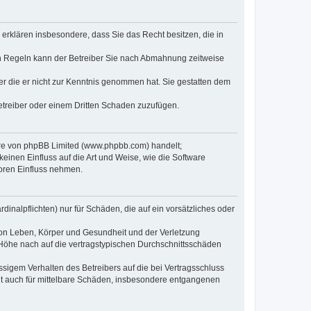
e erklären insbesondere, dass Sie das Recht besitzen, die in
en Regeln kann der Betreiber Sie nach Abmahnung zeitweise
oder die er nicht zur Kenntnis genommen hat. Sie gestatten dem
Betreiber oder einem Dritten Schaden zuzufügen.
ware von phpBB Limited (www.phpbb.com) handelt;
inen Einfluss auf die Art und Weise, wie die Software
oren Einfluss nehmen.
inalpflichten) nur für Schäden, die auf ein vorsätzliches oder
von Leben, Körper und Gesundheit und der Verletzung
r Höhe nach auf die vertragstypischen Durchschnittsschäden
sigem Verhalten des Betreibers auf die bei Vertragsschluss
lt auch für mittelbare Schäden, insbesondere entgangenen