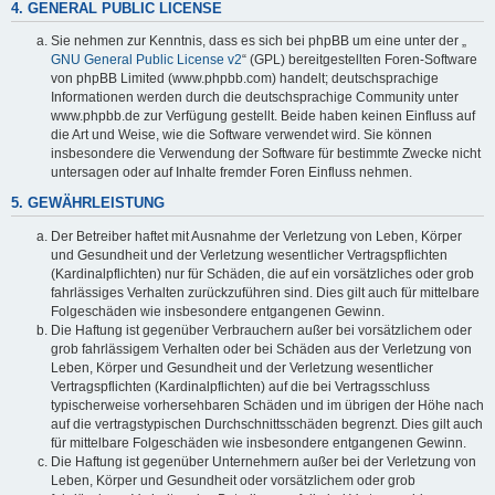
4. GENERAL PUBLIC LICENSE
Sie nehmen zur Kenntnis, dass es sich bei phpBB um eine unter der „
GNU General Public License v2
“ (GPL) bereitgestellten Foren-Software
von phpBB Limited (www.phpbb.com) handelt; deutschsprachige
Informationen werden durch die deutschsprachige Community unter
www.phpbb.de zur Verfügung gestellt. Beide haben keinen Einfluss auf
die Art und Weise, wie die Software verwendet wird. Sie können
insbesondere die Verwendung der Software für bestimmte Zwecke nicht
untersagen oder auf Inhalte fremder Foren Einfluss nehmen.
5. GEWÄHRLEISTUNG
Der Betreiber haftet mit Ausnahme der Verletzung von Leben, Körper
und Gesundheit und der Verletzung wesentlicher Vertragspflichten
(Kardinalpflichten) nur für Schäden, die auf ein vorsätzliches oder grob
fahrlässiges Verhalten zurückzuführen sind. Dies gilt auch für mittelbare
Folgeschäden wie insbesondere entgangenen Gewinn.
Die Haftung ist gegenüber Verbrauchern außer bei vorsätzlichem oder
grob fahrlässigem Verhalten oder bei Schäden aus der Verletzung von
Leben, Körper und Gesundheit und der Verletzung wesentlicher
Vertragspflichten (Kardinalpflichten) auf die bei Vertragsschluss
typischerweise vorhersehbaren Schäden und im übrigen der Höhe nach
auf die vertragstypischen Durchschnittsschäden begrenzt. Dies gilt auch
für mittelbare Folgeschäden wie insbesondere entgangenen Gewinn.
Die Haftung ist gegenüber Unternehmern außer bei der Verletzung von
Leben, Körper und Gesundheit oder vorsätzlichem oder grob