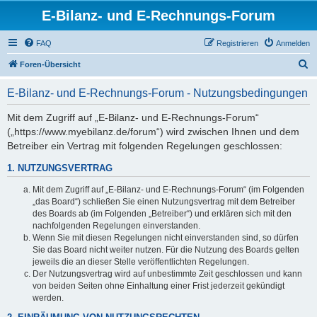
E-Bilanz- und E-Rechnungs-Forum
FAQ
Registrieren
Anmelden
S
Foren-Übersicht
u
E-Bilanz- und E-Rechnungs-Forum - Nutzungsbedingungen
c
h
Mit dem Zugriff auf „E-Bilanz- und E-Rechnungs-Forum“
(„https://www.myebilanz.de/forum“) wird zwischen Ihnen und dem
e
Betreiber ein Vertrag mit folgenden Regelungen geschlossen:
1. NUTZUNGSVERTRAG
Mit dem Zugriff auf „E-Bilanz- und E-Rechnungs-Forum“ (im Folgenden
„das Board“) schließen Sie einen Nutzungsvertrag mit dem Betreiber
des Boards ab (im Folgenden „Betreiber“) und erklären sich mit den
nachfolgenden Regelungen einverstanden.
Wenn Sie mit diesen Regelungen nicht einverstanden sind, so dürfen
Sie das Board nicht weiter nutzen. Für die Nutzung des Boards gelten
jeweils die an dieser Stelle veröffentlichten Regelungen.
Der Nutzungsvertrag wird auf unbestimmte Zeit geschlossen und kann
von beiden Seiten ohne Einhaltung einer Frist jederzeit gekündigt
werden.