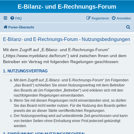
E-Bilanz- und E-Rechnungs-Forum
FAQ
Registrieren
Anmelden
S
Foren-Übersicht
u
E-Bilanz- und E-Rechnungs-Forum - Nutzungsbedingungen
c
h
Mit dem Zugriff auf „E-Bilanz- und E-Rechnungs-Forum“
(„https://www.myebilanz.de/forum“) wird zwischen Ihnen und dem
e
Betreiber ein Vertrag mit folgenden Regelungen geschlossen:
1. NUTZUNGSVERTRAG
Mit dem Zugriff auf „E-Bilanz- und E-Rechnungs-Forum“ (im Folgenden
„das Board“) schließen Sie einen Nutzungsvertrag mit dem Betreiber
des Boards ab (im Folgenden „Betreiber“) und erklären sich mit den
nachfolgenden Regelungen einverstanden.
Wenn Sie mit diesen Regelungen nicht einverstanden sind, so dürfen
Sie das Board nicht weiter nutzen. Für die Nutzung des Boards gelten
jeweils die an dieser Stelle veröffentlichten Regelungen.
Der Nutzungsvertrag wird auf unbestimmte Zeit geschlossen und kann
von beiden Seiten ohne Einhaltung einer Frist jederzeit gekündigt
werden.