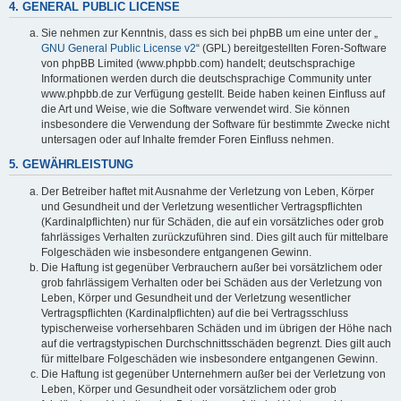
4. GENERAL PUBLIC LICENSE
Sie nehmen zur Kenntnis, dass es sich bei phpBB um eine unter der „
GNU General Public License v2
“ (GPL) bereitgestellten Foren-Software
von phpBB Limited (www.phpbb.com) handelt; deutschsprachige
Informationen werden durch die deutschsprachige Community unter
www.phpbb.de zur Verfügung gestellt. Beide haben keinen Einfluss auf
die Art und Weise, wie die Software verwendet wird. Sie können
insbesondere die Verwendung der Software für bestimmte Zwecke nicht
untersagen oder auf Inhalte fremder Foren Einfluss nehmen.
5. GEWÄHRLEISTUNG
Der Betreiber haftet mit Ausnahme der Verletzung von Leben, Körper
und Gesundheit und der Verletzung wesentlicher Vertragspflichten
(Kardinalpflichten) nur für Schäden, die auf ein vorsätzliches oder grob
fahrlässiges Verhalten zurückzuführen sind. Dies gilt auch für mittelbare
Folgeschäden wie insbesondere entgangenen Gewinn.
Die Haftung ist gegenüber Verbrauchern außer bei vorsätzlichem oder
grob fahrlässigem Verhalten oder bei Schäden aus der Verletzung von
Leben, Körper und Gesundheit und der Verletzung wesentlicher
Vertragspflichten (Kardinalpflichten) auf die bei Vertragsschluss
typischerweise vorhersehbaren Schäden und im übrigen der Höhe nach
auf die vertragstypischen Durchschnittsschäden begrenzt. Dies gilt auch
für mittelbare Folgeschäden wie insbesondere entgangenen Gewinn.
Die Haftung ist gegenüber Unternehmern außer bei der Verletzung von
Leben, Körper und Gesundheit oder vorsätzlichem oder grob