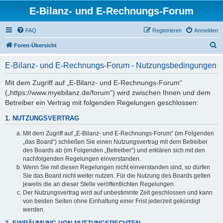
E-Bilanz- und E-Rechnungs-Forum
FAQ
Registrieren
Anmelden
S
Foren-Übersicht
u
E-Bilanz- und E-Rechnungs-Forum - Nutzungsbedingungen
c
h
Mit dem Zugriff auf „E-Bilanz- und E-Rechnungs-Forum“
(„https://www.myebilanz.de/forum“) wird zwischen Ihnen und dem
e
Betreiber ein Vertrag mit folgenden Regelungen geschlossen:
1. NUTZUNGSVERTRAG
Mit dem Zugriff auf „E-Bilanz- und E-Rechnungs-Forum“ (im Folgenden
„das Board“) schließen Sie einen Nutzungsvertrag mit dem Betreiber
des Boards ab (im Folgenden „Betreiber“) und erklären sich mit den
nachfolgenden Regelungen einverstanden.
Wenn Sie mit diesen Regelungen nicht einverstanden sind, so dürfen
Sie das Board nicht weiter nutzen. Für die Nutzung des Boards gelten
jeweils die an dieser Stelle veröffentlichten Regelungen.
Der Nutzungsvertrag wird auf unbestimmte Zeit geschlossen und kann
von beiden Seiten ohne Einhaltung einer Frist jederzeit gekündigt
werden.