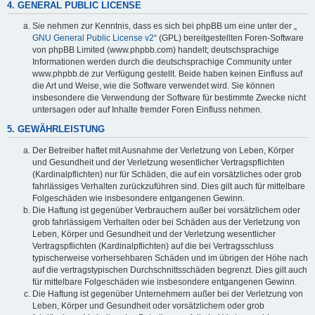
4. GENERAL PUBLIC LICENSE
Sie nehmen zur Kenntnis, dass es sich bei phpBB um eine unter der „
GNU General Public License v2
“ (GPL) bereitgestellten Foren-Software
von phpBB Limited (www.phpbb.com) handelt; deutschsprachige
Informationen werden durch die deutschsprachige Community unter
www.phpbb.de zur Verfügung gestellt. Beide haben keinen Einfluss auf
die Art und Weise, wie die Software verwendet wird. Sie können
insbesondere die Verwendung der Software für bestimmte Zwecke nicht
untersagen oder auf Inhalte fremder Foren Einfluss nehmen.
5. GEWÄHRLEISTUNG
Der Betreiber haftet mit Ausnahme der Verletzung von Leben, Körper
und Gesundheit und der Verletzung wesentlicher Vertragspflichten
(Kardinalpflichten) nur für Schäden, die auf ein vorsätzliches oder grob
fahrlässiges Verhalten zurückzuführen sind. Dies gilt auch für mittelbare
Folgeschäden wie insbesondere entgangenen Gewinn.
Die Haftung ist gegenüber Verbrauchern außer bei vorsätzlichem oder
grob fahrlässigem Verhalten oder bei Schäden aus der Verletzung von
Leben, Körper und Gesundheit und der Verletzung wesentlicher
Vertragspflichten (Kardinalpflichten) auf die bei Vertragsschluss
typischerweise vorhersehbaren Schäden und im übrigen der Höhe nach
auf die vertragstypischen Durchschnittsschäden begrenzt. Dies gilt auch
für mittelbare Folgeschäden wie insbesondere entgangenen Gewinn.
Die Haftung ist gegenüber Unternehmern außer bei der Verletzung von
Leben, Körper und Gesundheit oder vorsätzlichem oder grob