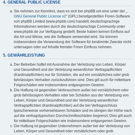
4. GENERAL PUBLIC LICENSE
Sie nehmen zur Kenntnis, dass es sich bei phpBB um eine unter der „
GNU General Public License v2
“ (GPL) bereitgestellten Foren-Software
von phpBB Limited (www.phpbb.com) handelt; deutschsprachige
Informationen werden durch die deutschsprachige Community unter
www.phpbb.de zur Verfügung gestellt. Beide haben keinen Einfluss auf
die Art und Weise, wie die Software verwendet wird. Sie können
insbesondere die Verwendung der Software für bestimmte Zwecke nicht
untersagen oder auf Inhalte fremder Foren Einfluss nehmen.
5. GEWÄHRLEISTUNG
Der Betreiber haftet mit Ausnahme der Verletzung von Leben, Körper
und Gesundheit und der Verletzung wesentlicher Vertragspflichten
(Kardinalpflichten) nur für Schäden, die auf ein vorsätzliches oder grob
fahrlässiges Verhalten zurückzuführen sind. Dies gilt auch für mittelbare
Folgeschäden wie insbesondere entgangenen Gewinn.
Die Haftung ist gegenüber Verbrauchern außer bei vorsätzlichem oder
grob fahrlässigem Verhalten oder bei Schäden aus der Verletzung von
Leben, Körper und Gesundheit und der Verletzung wesentlicher
Vertragspflichten (Kardinalpflichten) auf die bei Vertragsschluss
typischerweise vorhersehbaren Schäden und im übrigen der Höhe nach
auf die vertragstypischen Durchschnittsschäden begrenzt. Dies gilt auch
für mittelbare Folgeschäden wie insbesondere entgangenen Gewinn.
Die Haftung ist gegenüber Unternehmern außer bei der Verletzung von
Leben, Körper und Gesundheit oder vorsätzlichem oder grob