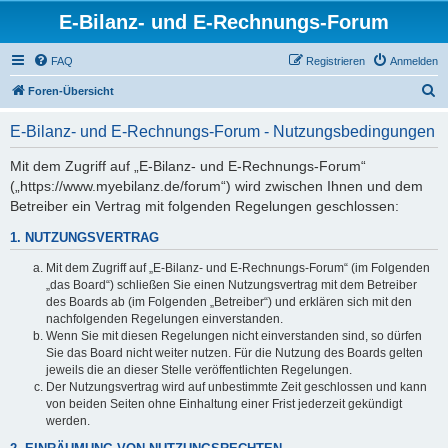
E-Bilanz- und E-Rechnungs-Forum
FAQ
Registrieren
Anmelden
S
Foren-Übersicht
u
E-Bilanz- und E-Rechnungs-Forum - Nutzungsbedingungen
c
h
Mit dem Zugriff auf „E-Bilanz- und E-Rechnungs-Forum“
(„https://www.myebilanz.de/forum“) wird zwischen Ihnen und dem
e
Betreiber ein Vertrag mit folgenden Regelungen geschlossen:
1. NUTZUNGSVERTRAG
Mit dem Zugriff auf „E-Bilanz- und E-Rechnungs-Forum“ (im Folgenden
„das Board“) schließen Sie einen Nutzungsvertrag mit dem Betreiber
des Boards ab (im Folgenden „Betreiber“) und erklären sich mit den
nachfolgenden Regelungen einverstanden.
Wenn Sie mit diesen Regelungen nicht einverstanden sind, so dürfen
Sie das Board nicht weiter nutzen. Für die Nutzung des Boards gelten
jeweils die an dieser Stelle veröffentlichten Regelungen.
Der Nutzungsvertrag wird auf unbestimmte Zeit geschlossen und kann
von beiden Seiten ohne Einhaltung einer Frist jederzeit gekündigt
werden.