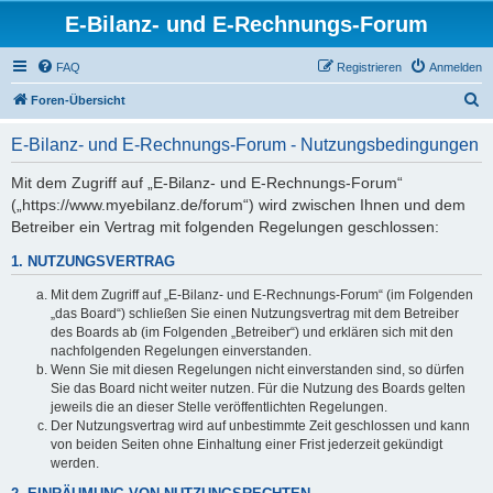
E-Bilanz- und E-Rechnungs-Forum
FAQ
Registrieren
Anmelden
S
Foren-Übersicht
u
E-Bilanz- und E-Rechnungs-Forum - Nutzungsbedingungen
c
h
Mit dem Zugriff auf „E-Bilanz- und E-Rechnungs-Forum“
(„https://www.myebilanz.de/forum“) wird zwischen Ihnen und dem
e
Betreiber ein Vertrag mit folgenden Regelungen geschlossen:
1. NUTZUNGSVERTRAG
Mit dem Zugriff auf „E-Bilanz- und E-Rechnungs-Forum“ (im Folgenden
„das Board“) schließen Sie einen Nutzungsvertrag mit dem Betreiber
des Boards ab (im Folgenden „Betreiber“) und erklären sich mit den
nachfolgenden Regelungen einverstanden.
Wenn Sie mit diesen Regelungen nicht einverstanden sind, so dürfen
Sie das Board nicht weiter nutzen. Für die Nutzung des Boards gelten
jeweils die an dieser Stelle veröffentlichten Regelungen.
Der Nutzungsvertrag wird auf unbestimmte Zeit geschlossen und kann
von beiden Seiten ohne Einhaltung einer Frist jederzeit gekündigt
werden.