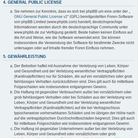
4. GENERAL PUBLIC LICENSE
Sie nehmen zur Kenntnis, dass es sich bei phpBB um eine unter der „
GNU General Public License v2
“ (GPL) bereitgestellten Foren-Software
von phpBB Limited (www.phpbb.com) handelt; deutschsprachige
Informationen werden durch die deutschsprachige Community unter
www.phpbb.de zur Verfügung gestellt. Beide haben keinen Einfluss auf
die Art und Weise, wie die Software verwendet wird. Sie können
insbesondere die Verwendung der Software für bestimmte Zwecke nicht
untersagen oder auf Inhalte fremder Foren Einfluss nehmen.
5. GEWÄHRLEISTUNG
Der Betreiber haftet mit Ausnahme der Verletzung von Leben, Körper
und Gesundheit und der Verletzung wesentlicher Vertragspflichten
(Kardinalpflichten) nur für Schäden, die auf ein vorsätzliches oder grob
fahrlässiges Verhalten zurückzuführen sind. Dies gilt auch für mittelbare
Folgeschäden wie insbesondere entgangenen Gewinn.
Die Haftung ist gegenüber Verbrauchern außer bei vorsätzlichem oder
grob fahrlässigem Verhalten oder bei Schäden aus der Verletzung von
Leben, Körper und Gesundheit und der Verletzung wesentlicher
Vertragspflichten (Kardinalpflichten) auf die bei Vertragsschluss
typischerweise vorhersehbaren Schäden und im übrigen der Höhe nach
auf die vertragstypischen Durchschnittsschäden begrenzt. Dies gilt auch
für mittelbare Folgeschäden wie insbesondere entgangenen Gewinn.
Die Haftung ist gegenüber Unternehmern außer bei der Verletzung von
Leben, Körper und Gesundheit oder vorsätzlichem oder grob