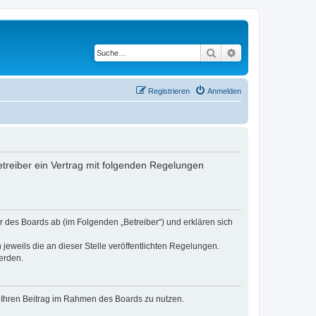
Suche
Erweiterte Suche
Registrieren
Anmelden
treiber ein Vertrag mit folgenden Regelungen
 des Boards ab (im Folgenden „Betreiber“) und erklären sich
jeweils die an dieser Stelle veröffentlichten Regelungen.
erden.
t, Ihren Beitrag im Rahmen des Boards zu nutzen.