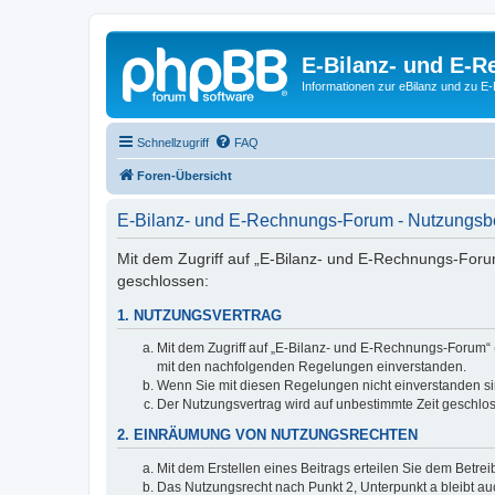
E-Bilanz- und E-
Informationen zur eBilanz und zu 
Schnellzugriff
FAQ
Foren-Übersicht
E-Bilanz- und E-Rechnungs-Forum - Nutzungs
Mit dem Zugriff auf „E-Bilanz- und E-Rechnungs-Foru
geschlossen:
1. NUTZUNGSVERTRAG
Mit dem Zugriff auf „E-Bilanz- und E-Rechnungs-Forum“ 
mit den nachfolgenden Regelungen einverstanden.
Wenn Sie mit diesen Regelungen nicht einverstanden sind
Der Nutzungsvertrag wird auf unbestimmte Zeit geschlos
2. EINRÄUMUNG VON NUTZUNGSRECHTEN
Mit dem Erstellen eines Beitrags erteilen Sie dem Betre
Das Nutzungsrecht nach Punkt 2, Unterpunkt a bleibt 