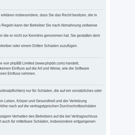
e erklären insbesondere, dass Sie das Recht besitzen, die in
en Regeln kann der Betreiber Sie nach Abmahnung zeitweise
oder die er nicht zur Kenntnis genommen hat. Sie gestatten dem
Betreiber oder einem Dritten Schaden zuzufügen.
ware von phpBB Limited (www.phpbb.com) handelt;
inen Einfluss auf die Art und Weise, wie die Software
oren Einfluss nehmen.
inalpflichten) nur für Schäden, die auf ein vorsätzliches oder
von Leben, Körper und Gesundheit und der Verletzung
r Höhe nach auf die vertragstypischen Durchschnittsschäden
sigem Verhalten des Betreibers auf die bei Vertragsschluss
lt auch für mittelbare Schäden, insbesondere entgangenen