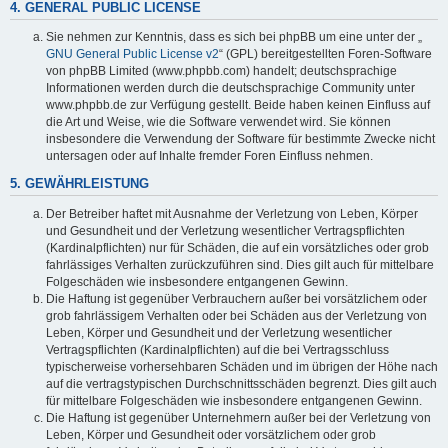
4. GENERAL PUBLIC LICENSE
Sie nehmen zur Kenntnis, dass es sich bei phpBB um eine unter der „
GNU General Public License v2
“ (GPL) bereitgestellten Foren-Software
von phpBB Limited (www.phpbb.com) handelt; deutschsprachige
Informationen werden durch die deutschsprachige Community unter
www.phpbb.de zur Verfügung gestellt. Beide haben keinen Einfluss auf
die Art und Weise, wie die Software verwendet wird. Sie können
insbesondere die Verwendung der Software für bestimmte Zwecke nicht
untersagen oder auf Inhalte fremder Foren Einfluss nehmen.
5. GEWÄHRLEISTUNG
Der Betreiber haftet mit Ausnahme der Verletzung von Leben, Körper
und Gesundheit und der Verletzung wesentlicher Vertragspflichten
(Kardinalpflichten) nur für Schäden, die auf ein vorsätzliches oder grob
fahrlässiges Verhalten zurückzuführen sind. Dies gilt auch für mittelbare
Folgeschäden wie insbesondere entgangenen Gewinn.
Die Haftung ist gegenüber Verbrauchern außer bei vorsätzlichem oder
grob fahrlässigem Verhalten oder bei Schäden aus der Verletzung von
Leben, Körper und Gesundheit und der Verletzung wesentlicher
Vertragspflichten (Kardinalpflichten) auf die bei Vertragsschluss
typischerweise vorhersehbaren Schäden und im übrigen der Höhe nach
auf die vertragstypischen Durchschnittsschäden begrenzt. Dies gilt auch
für mittelbare Folgeschäden wie insbesondere entgangenen Gewinn.
Die Haftung ist gegenüber Unternehmern außer bei der Verletzung von
Leben, Körper und Gesundheit oder vorsätzlichem oder grob