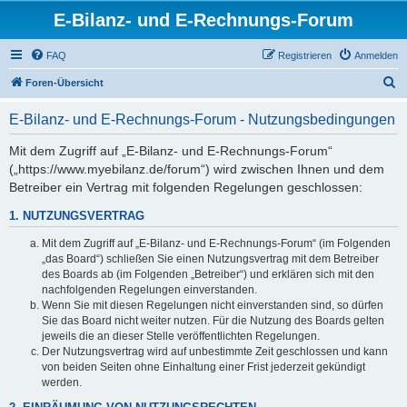
E-Bilanz- und E-Rechnungs-Forum
FAQ
Registrieren
Anmelden
S
Foren-Übersicht
u
E-Bilanz- und E-Rechnungs-Forum - Nutzungsbedingungen
c
h
Mit dem Zugriff auf „E-Bilanz- und E-Rechnungs-Forum“
(„https://www.myebilanz.de/forum“) wird zwischen Ihnen und dem
e
Betreiber ein Vertrag mit folgenden Regelungen geschlossen:
1. NUTZUNGSVERTRAG
Mit dem Zugriff auf „E-Bilanz- und E-Rechnungs-Forum“ (im Folgenden
„das Board“) schließen Sie einen Nutzungsvertrag mit dem Betreiber
des Boards ab (im Folgenden „Betreiber“) und erklären sich mit den
nachfolgenden Regelungen einverstanden.
Wenn Sie mit diesen Regelungen nicht einverstanden sind, so dürfen
Sie das Board nicht weiter nutzen. Für die Nutzung des Boards gelten
jeweils die an dieser Stelle veröffentlichten Regelungen.
Der Nutzungsvertrag wird auf unbestimmte Zeit geschlossen und kann
von beiden Seiten ohne Einhaltung einer Frist jederzeit gekündigt
werden.