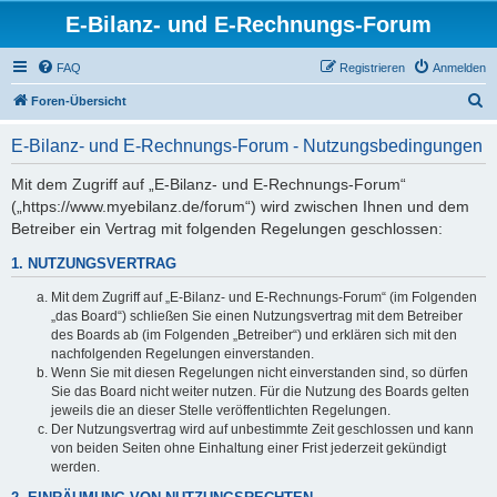
E-Bilanz- und E-Rechnungs-Forum
FAQ
Registrieren
Anmelden
S
Foren-Übersicht
u
E-Bilanz- und E-Rechnungs-Forum - Nutzungsbedingungen
c
h
Mit dem Zugriff auf „E-Bilanz- und E-Rechnungs-Forum“
(„https://www.myebilanz.de/forum“) wird zwischen Ihnen und dem
e
Betreiber ein Vertrag mit folgenden Regelungen geschlossen:
1. NUTZUNGSVERTRAG
Mit dem Zugriff auf „E-Bilanz- und E-Rechnungs-Forum“ (im Folgenden
„das Board“) schließen Sie einen Nutzungsvertrag mit dem Betreiber
des Boards ab (im Folgenden „Betreiber“) und erklären sich mit den
nachfolgenden Regelungen einverstanden.
Wenn Sie mit diesen Regelungen nicht einverstanden sind, so dürfen
Sie das Board nicht weiter nutzen. Für die Nutzung des Boards gelten
jeweils die an dieser Stelle veröffentlichten Regelungen.
Der Nutzungsvertrag wird auf unbestimmte Zeit geschlossen und kann
von beiden Seiten ohne Einhaltung einer Frist jederzeit gekündigt
werden.