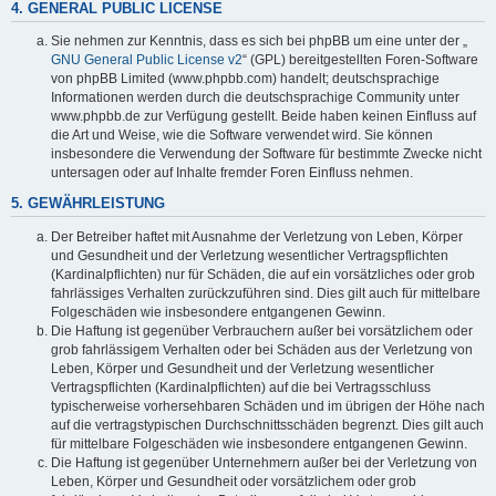
4. GENERAL PUBLIC LICENSE
Sie nehmen zur Kenntnis, dass es sich bei phpBB um eine unter der „
GNU General Public License v2
“ (GPL) bereitgestellten Foren-Software
von phpBB Limited (www.phpbb.com) handelt; deutschsprachige
Informationen werden durch die deutschsprachige Community unter
www.phpbb.de zur Verfügung gestellt. Beide haben keinen Einfluss auf
die Art und Weise, wie die Software verwendet wird. Sie können
insbesondere die Verwendung der Software für bestimmte Zwecke nicht
untersagen oder auf Inhalte fremder Foren Einfluss nehmen.
5. GEWÄHRLEISTUNG
Der Betreiber haftet mit Ausnahme der Verletzung von Leben, Körper
und Gesundheit und der Verletzung wesentlicher Vertragspflichten
(Kardinalpflichten) nur für Schäden, die auf ein vorsätzliches oder grob
fahrlässiges Verhalten zurückzuführen sind. Dies gilt auch für mittelbare
Folgeschäden wie insbesondere entgangenen Gewinn.
Die Haftung ist gegenüber Verbrauchern außer bei vorsätzlichem oder
grob fahrlässigem Verhalten oder bei Schäden aus der Verletzung von
Leben, Körper und Gesundheit und der Verletzung wesentlicher
Vertragspflichten (Kardinalpflichten) auf die bei Vertragsschluss
typischerweise vorhersehbaren Schäden und im übrigen der Höhe nach
auf die vertragstypischen Durchschnittsschäden begrenzt. Dies gilt auch
für mittelbare Folgeschäden wie insbesondere entgangenen Gewinn.
Die Haftung ist gegenüber Unternehmern außer bei der Verletzung von
Leben, Körper und Gesundheit oder vorsätzlichem oder grob