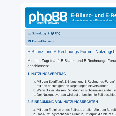
E-Bilanz- und E-
Informationen zur eBilanz und zu 
Schnellzugriff
FAQ
Foren-Übersicht
E-Bilanz- und E-Rechnungs-Forum - Nutzungs
Mit dem Zugriff auf „E-Bilanz- und E-Rechnungs-Foru
geschlossen:
1. NUTZUNGSVERTRAG
Mit dem Zugriff auf „E-Bilanz- und E-Rechnungs-Forum“ 
mit den nachfolgenden Regelungen einverstanden.
Wenn Sie mit diesen Regelungen nicht einverstanden sind
Der Nutzungsvertrag wird auf unbestimmte Zeit geschlos
2. EINRÄUMUNG VON NUTZUNGSRECHTEN
Mit dem Erstellen eines Beitrags erteilen Sie dem Betre
Das Nutzungsrecht nach Punkt 2, Unterpunkt a bleibt 