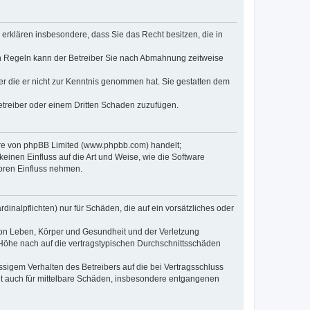
e erklären insbesondere, dass Sie das Recht besitzen, die in
en Regeln kann der Betreiber Sie nach Abmahnung zeitweise
oder die er nicht zur Kenntnis genommen hat. Sie gestatten dem
Betreiber oder einem Dritten Schaden zuzufügen.
ware von phpBB Limited (www.phpbb.com) handelt;
inen Einfluss auf die Art und Weise, wie die Software
oren Einfluss nehmen.
inalpflichten) nur für Schäden, die auf ein vorsätzliches oder
von Leben, Körper und Gesundheit und der Verletzung
r Höhe nach auf die vertragstypischen Durchschnittsschäden
sigem Verhalten des Betreibers auf die bei Vertragsschluss
lt auch für mittelbare Schäden, insbesondere entgangenen