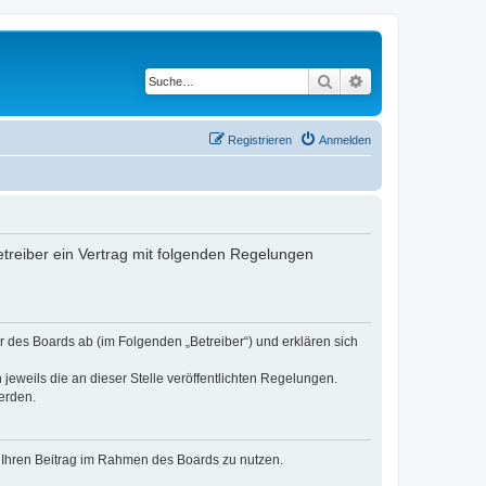
Suche
Erweiterte Suche
Registrieren
Anmelden
treiber ein Vertrag mit folgenden Regelungen
 des Boards ab (im Folgenden „Betreiber“) und erklären sich
jeweils die an dieser Stelle veröffentlichten Regelungen.
erden.
t, Ihren Beitrag im Rahmen des Boards zu nutzen.