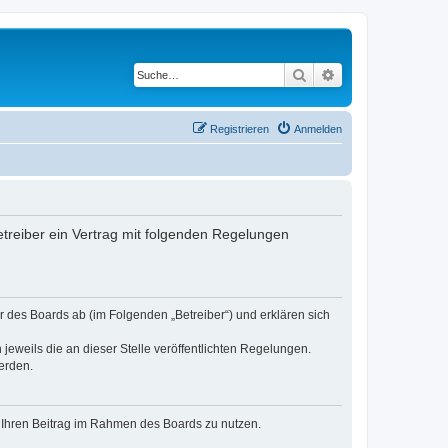
Suche
Erweiterte Suche
Registrieren
Anmelden
treiber ein Vertrag mit folgenden Regelungen
 des Boards ab (im Folgenden „Betreiber“) und erklären sich
jeweils die an dieser Stelle veröffentlichten Regelungen.
erden.
t, Ihren Beitrag im Rahmen des Boards zu nutzen.