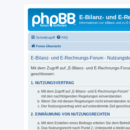
E-Bilanz- und E-
Informationen zur eBilanz und zu 
Schnellzugriff
FAQ
Foren-Übersicht
E-Bilanz- und E-Rechnungs-Forum - Nutzungs
Mit dem Zugriff auf „E-Bilanz- und E-Rechnungs-Foru
geschlossen:
1. NUTZUNGSVERTRAG
Mit dem Zugriff auf „E-Bilanz- und E-Rechnungs-Forum“ 
mit den nachfolgenden Regelungen einverstanden.
Wenn Sie mit diesen Regelungen nicht einverstanden sind
Der Nutzungsvertrag wird auf unbestimmte Zeit geschlos
2. EINRÄUMUNG VON NUTZUNGSRECHTEN
Mit dem Erstellen eines Beitrags erteilen Sie dem Betre
Das Nutzungsrecht nach Punkt 2, Unterpunkt a bleibt 