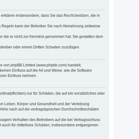
e erklären insbesondere, dass Sie das Recht besitzen, die in
en Regeln kann der Betreiber Sie nach Abmahnung zeitweise
oder die er nicht zur Kenntnis genommen hat. Sie gestatten dem
Betreiber oder einem Dritten Schaden zuzufügen.
ware von phpBB Limited (www.phpbb.com) handelt;
inen Einfluss auf die Art und Weise, wie die Software
oren Einfluss nehmen.
inalpflichten) nur für Schäden, die auf ein vorsätzliches oder
von Leben, Körper und Gesundheit und der Verletzung
r Höhe nach auf die vertragstypischen Durchschnittsschäden
sigem Verhalten des Betreibers auf die bei Vertragsschluss
lt auch für mittelbare Schäden, insbesondere entgangenen