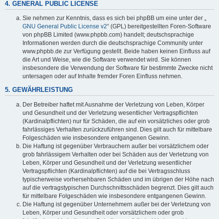
4. GENERAL PUBLIC LICENSE
Sie nehmen zur Kenntnis, dass es sich bei phpBB um eine unter der „
GNU General Public License v2
“ (GPL) bereitgestellten Foren-Software
von phpBB Limited (www.phpbb.com) handelt; deutschsprachige
Informationen werden durch die deutschsprachige Community unter
www.phpbb.de zur Verfügung gestellt. Beide haben keinen Einfluss auf
die Art und Weise, wie die Software verwendet wird. Sie können
insbesondere die Verwendung der Software für bestimmte Zwecke nicht
untersagen oder auf Inhalte fremder Foren Einfluss nehmen.
5. GEWÄHRLEISTUNG
Der Betreiber haftet mit Ausnahme der Verletzung von Leben, Körper
und Gesundheit und der Verletzung wesentlicher Vertragspflichten
(Kardinalpflichten) nur für Schäden, die auf ein vorsätzliches oder grob
fahrlässiges Verhalten zurückzuführen sind. Dies gilt auch für mittelbare
Folgeschäden wie insbesondere entgangenen Gewinn.
Die Haftung ist gegenüber Verbrauchern außer bei vorsätzlichem oder
grob fahrlässigem Verhalten oder bei Schäden aus der Verletzung von
Leben, Körper und Gesundheit und der Verletzung wesentlicher
Vertragspflichten (Kardinalpflichten) auf die bei Vertragsschluss
typischerweise vorhersehbaren Schäden und im übrigen der Höhe nach
auf die vertragstypischen Durchschnittsschäden begrenzt. Dies gilt auch
für mittelbare Folgeschäden wie insbesondere entgangenen Gewinn.
Die Haftung ist gegenüber Unternehmern außer bei der Verletzung von
Leben, Körper und Gesundheit oder vorsätzlichem oder grob