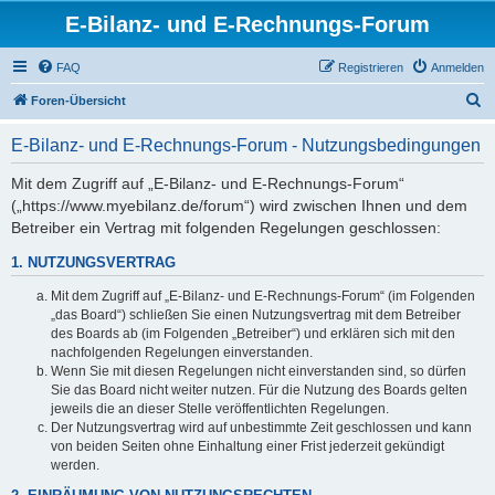
E-Bilanz- und E-Rechnungs-Forum
FAQ
Registrieren
Anmelden
S
Foren-Übersicht
u
E-Bilanz- und E-Rechnungs-Forum - Nutzungsbedingungen
c
h
Mit dem Zugriff auf „E-Bilanz- und E-Rechnungs-Forum“
(„https://www.myebilanz.de/forum“) wird zwischen Ihnen und dem
e
Betreiber ein Vertrag mit folgenden Regelungen geschlossen:
1. NUTZUNGSVERTRAG
Mit dem Zugriff auf „E-Bilanz- und E-Rechnungs-Forum“ (im Folgenden
„das Board“) schließen Sie einen Nutzungsvertrag mit dem Betreiber
des Boards ab (im Folgenden „Betreiber“) und erklären sich mit den
nachfolgenden Regelungen einverstanden.
Wenn Sie mit diesen Regelungen nicht einverstanden sind, so dürfen
Sie das Board nicht weiter nutzen. Für die Nutzung des Boards gelten
jeweils die an dieser Stelle veröffentlichten Regelungen.
Der Nutzungsvertrag wird auf unbestimmte Zeit geschlossen und kann
von beiden Seiten ohne Einhaltung einer Frist jederzeit gekündigt
werden.