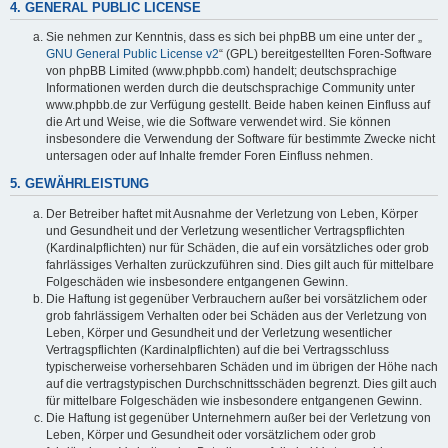
4. GENERAL PUBLIC LICENSE
Sie nehmen zur Kenntnis, dass es sich bei phpBB um eine unter der „
GNU General Public License v2
“ (GPL) bereitgestellten Foren-Software
von phpBB Limited (www.phpbb.com) handelt; deutschsprachige
Informationen werden durch die deutschsprachige Community unter
www.phpbb.de zur Verfügung gestellt. Beide haben keinen Einfluss auf
die Art und Weise, wie die Software verwendet wird. Sie können
insbesondere die Verwendung der Software für bestimmte Zwecke nicht
untersagen oder auf Inhalte fremder Foren Einfluss nehmen.
5. GEWÄHRLEISTUNG
Der Betreiber haftet mit Ausnahme der Verletzung von Leben, Körper
und Gesundheit und der Verletzung wesentlicher Vertragspflichten
(Kardinalpflichten) nur für Schäden, die auf ein vorsätzliches oder grob
fahrlässiges Verhalten zurückzuführen sind. Dies gilt auch für mittelbare
Folgeschäden wie insbesondere entgangenen Gewinn.
Die Haftung ist gegenüber Verbrauchern außer bei vorsätzlichem oder
grob fahrlässigem Verhalten oder bei Schäden aus der Verletzung von
Leben, Körper und Gesundheit und der Verletzung wesentlicher
Vertragspflichten (Kardinalpflichten) auf die bei Vertragsschluss
typischerweise vorhersehbaren Schäden und im übrigen der Höhe nach
auf die vertragstypischen Durchschnittsschäden begrenzt. Dies gilt auch
für mittelbare Folgeschäden wie insbesondere entgangenen Gewinn.
Die Haftung ist gegenüber Unternehmern außer bei der Verletzung von
Leben, Körper und Gesundheit oder vorsätzlichem oder grob