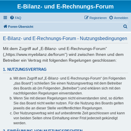
E-Bilanz- und E-Rechnungs-Forum
FAQ
Registrieren
Anmelden
S
Foren-Übersicht
u
E-Bilanz- und E-Rechnungs-Forum - Nutzungsbedingungen
c
h
Mit dem Zugriff auf „E-Bilanz- und E-Rechnungs-Forum“
(„https://www.myebilanz.de/forum“) wird zwischen Ihnen und dem
e
Betreiber ein Vertrag mit folgenden Regelungen geschlossen:
1. NUTZUNGSVERTRAG
Mit dem Zugriff auf „E-Bilanz- und E-Rechnungs-Forum“ (im Folgenden
„das Board“) schließen Sie einen Nutzungsvertrag mit dem Betreiber
des Boards ab (im Folgenden „Betreiber“) und erklären sich mit den
nachfolgenden Regelungen einverstanden.
Wenn Sie mit diesen Regelungen nicht einverstanden sind, so dürfen
Sie das Board nicht weiter nutzen. Für die Nutzung des Boards gelten
jeweils die an dieser Stelle veröffentlichten Regelungen.
Der Nutzungsvertrag wird auf unbestimmte Zeit geschlossen und kann
von beiden Seiten ohne Einhaltung einer Frist jederzeit gekündigt
werden.