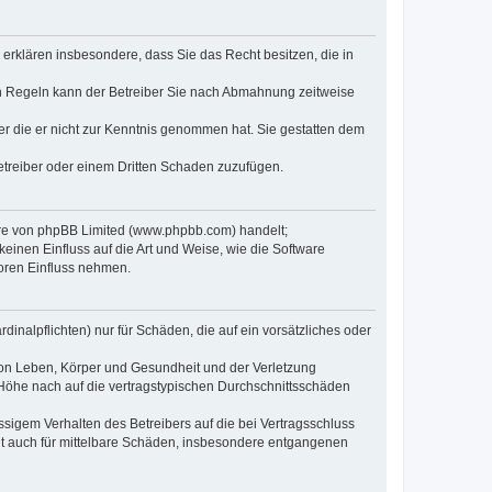
e erklären insbesondere, dass Sie das Recht besitzen, die in
en Regeln kann der Betreiber Sie nach Abmahnung zeitweise
oder die er nicht zur Kenntnis genommen hat. Sie gestatten dem
Betreiber oder einem Dritten Schaden zuzufügen.
ware von phpBB Limited (www.phpbb.com) handelt;
inen Einfluss auf die Art und Weise, wie die Software
oren Einfluss nehmen.
inalpflichten) nur für Schäden, die auf ein vorsätzliches oder
von Leben, Körper und Gesundheit und der Verletzung
r Höhe nach auf die vertragstypischen Durchschnittsschäden
sigem Verhalten des Betreibers auf die bei Vertragsschluss
lt auch für mittelbare Schäden, insbesondere entgangenen