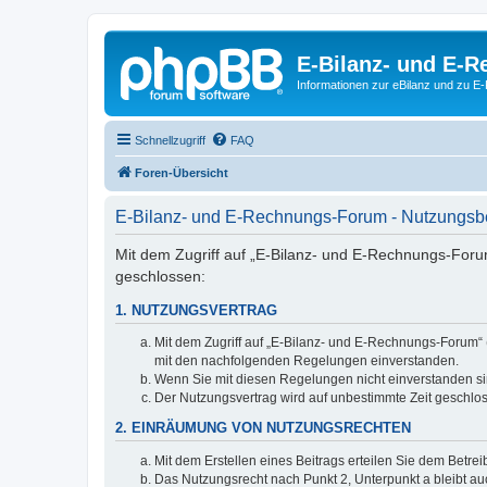
E-Bilanz- und E-
Informationen zur eBilanz und zu 
Schnellzugriff
FAQ
Foren-Übersicht
E-Bilanz- und E-Rechnungs-Forum - Nutzungs
Mit dem Zugriff auf „E-Bilanz- und E-Rechnungs-Foru
geschlossen:
1. NUTZUNGSVERTRAG
Mit dem Zugriff auf „E-Bilanz- und E-Rechnungs-Forum“ 
mit den nachfolgenden Regelungen einverstanden.
Wenn Sie mit diesen Regelungen nicht einverstanden sind
Der Nutzungsvertrag wird auf unbestimmte Zeit geschlos
2. EINRÄUMUNG VON NUTZUNGSRECHTEN
Mit dem Erstellen eines Beitrags erteilen Sie dem Betre
Das Nutzungsrecht nach Punkt 2, Unterpunkt a bleibt 