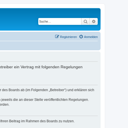
Suche
Erweiterte Suche
Registrieren
Anmelden
treiber ein Vertrag mit folgenden Regelungen
 des Boards ab (im Folgenden „Betreiber“) und erklären sich
jeweils die an dieser Stelle veröffentlichten Regelungen.
erden.
t, Ihren Beitrag im Rahmen des Boards zu nutzen.