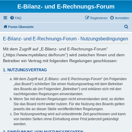
E-Bilanz- und E-Rechnungs-Forum
FAQ
Registrieren
Anmelden
S
Foren-Übersicht
u
E-Bilanz- und E-Rechnungs-Forum - Nutzungsbedingungen
c
h
Mit dem Zugriff auf „E-Bilanz- und E-Rechnungs-Forum“
(„https://www.myebilanz.de/forum“) wird zwischen Ihnen und dem
e
Betreiber ein Vertrag mit folgenden Regelungen geschlossen:
1. NUTZUNGSVERTRAG
Mit dem Zugriff auf „E-Bilanz- und E-Rechnungs-Forum“ (im Folgenden
„das Board“) schließen Sie einen Nutzungsvertrag mit dem Betreiber
des Boards ab (im Folgenden „Betreiber“) und erklären sich mit den
nachfolgenden Regelungen einverstanden.
Wenn Sie mit diesen Regelungen nicht einverstanden sind, so dürfen
Sie das Board nicht weiter nutzen. Für die Nutzung des Boards gelten
jeweils die an dieser Stelle veröffentlichten Regelungen.
Der Nutzungsvertrag wird auf unbestimmte Zeit geschlossen und kann
von beiden Seiten ohne Einhaltung einer Frist jederzeit gekündigt
werden.