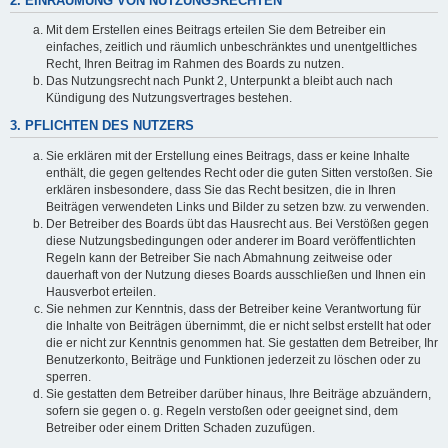
2. EINRÄUMUNG VON NUTZUNGSRECHTEN
Mit dem Erstellen eines Beitrags erteilen Sie dem Betreiber ein
einfaches, zeitlich und räumlich unbeschränktes und unentgeltliches
Recht, Ihren Beitrag im Rahmen des Boards zu nutzen.
Das Nutzungsrecht nach Punkt 2, Unterpunkt a bleibt auch nach
Kündigung des Nutzungsvertrages bestehen.
3. PFLICHTEN DES NUTZERS
Sie erklären mit der Erstellung eines Beitrags, dass er keine Inhalte
enthält, die gegen geltendes Recht oder die guten Sitten verstoßen. Sie
erklären insbesondere, dass Sie das Recht besitzen, die in Ihren
Beiträgen verwendeten Links und Bilder zu setzen bzw. zu verwenden.
Der Betreiber des Boards übt das Hausrecht aus. Bei Verstößen gegen
diese Nutzungsbedingungen oder anderer im Board veröffentlichten
Regeln kann der Betreiber Sie nach Abmahnung zeitweise oder
dauerhaft von der Nutzung dieses Boards ausschließen und Ihnen ein
Hausverbot erteilen.
Sie nehmen zur Kenntnis, dass der Betreiber keine Verantwortung für
die Inhalte von Beiträgen übernimmt, die er nicht selbst erstellt hat oder
die er nicht zur Kenntnis genommen hat. Sie gestatten dem Betreiber, Ihr
Benutzerkonto, Beiträge und Funktionen jederzeit zu löschen oder zu
sperren.
Sie gestatten dem Betreiber darüber hinaus, Ihre Beiträge abzuändern,
sofern sie gegen o. g. Regeln verstoßen oder geeignet sind, dem
Betreiber oder einem Dritten Schaden zuzufügen.