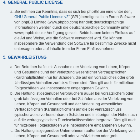
4. GENERAL PUBLIC LICENSE
Sie nehmen zur Kenntnis, dass es sich bei phpBB um eine unter der „
GNU General Public License v2
“ (GPL) bereitgestellten Foren-Software
von phpBB Limited (www.phpbb.com) handelt; deutschsprachige
Informationen werden durch die deutschsprachige Community unter
www.phpbb.de zur Verfügung gestellt. Beide haben keinen Einfluss auf
die Art und Weise, wie die Software verwendet wird. Sie können
insbesondere die Verwendung der Software für bestimmte Zwecke nicht
untersagen oder auf Inhalte fremder Foren Einfluss nehmen.
5. GEWÄHRLEISTUNG
Der Betreiber haftet mit Ausnahme der Verletzung von Leben, Körper
und Gesundheit und der Verletzung wesentlicher Vertragspflichten
(Kardinalpflichten) nur für Schäden, die auf ein vorsätzliches oder grob
fahrlässiges Verhalten zurückzuführen sind. Dies gilt auch für mittelbare
Folgeschäden wie insbesondere entgangenen Gewinn.
Die Haftung ist gegenüber Verbrauchern außer bei vorsätzlichem oder
grob fahrlässigem Verhalten oder bei Schäden aus der Verletzung von
Leben, Körper und Gesundheit und der Verletzung wesentlicher
Vertragspflichten (Kardinalpflichten) auf die bei Vertragsschluss
typischerweise vorhersehbaren Schäden und im übrigen der Höhe nach
auf die vertragstypischen Durchschnittsschäden begrenzt. Dies gilt auch
für mittelbare Folgeschäden wie insbesondere entgangenen Gewinn.
Die Haftung ist gegenüber Unternehmern außer bei der Verletzung von
Leben, Körper und Gesundheit oder vorsätzlichem oder grob