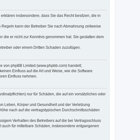
e erklären insbesondere, dass Sie das Recht besitzen, die in
en Regeln kann der Betreiber Sie nach Abmahnung zeitweise
oder die er nicht zur Kenntnis genommen hat. Sie gestatten dem
Betreiber oder einem Dritten Schaden zuzufügen.
ware von phpBB Limited (www.phpbb.com) handelt;
inen Einfluss auf die Art und Weise, wie die Software
oren Einfluss nehmen.
inalpflichten) nur für Schäden, die auf ein vorsätzliches oder
von Leben, Körper und Gesundheit und der Verletzung
r Höhe nach auf die vertragstypischen Durchschnittsschäden
sigem Verhalten des Betreibers auf die bei Vertragsschluss
lt auch für mittelbare Schäden, insbesondere entgangenen