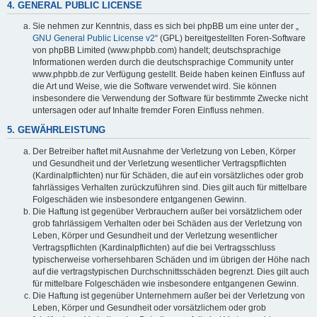
4. GENERAL PUBLIC LICENSE
Sie nehmen zur Kenntnis, dass es sich bei phpBB um eine unter der „
GNU General Public License v2
“ (GPL) bereitgestellten Foren-Software
von phpBB Limited (www.phpbb.com) handelt; deutschsprachige
Informationen werden durch die deutschsprachige Community unter
www.phpbb.de zur Verfügung gestellt. Beide haben keinen Einfluss auf
die Art und Weise, wie die Software verwendet wird. Sie können
insbesondere die Verwendung der Software für bestimmte Zwecke nicht
untersagen oder auf Inhalte fremder Foren Einfluss nehmen.
5. GEWÄHRLEISTUNG
Der Betreiber haftet mit Ausnahme der Verletzung von Leben, Körper
und Gesundheit und der Verletzung wesentlicher Vertragspflichten
(Kardinalpflichten) nur für Schäden, die auf ein vorsätzliches oder grob
fahrlässiges Verhalten zurückzuführen sind. Dies gilt auch für mittelbare
Folgeschäden wie insbesondere entgangenen Gewinn.
Die Haftung ist gegenüber Verbrauchern außer bei vorsätzlichem oder
grob fahrlässigem Verhalten oder bei Schäden aus der Verletzung von
Leben, Körper und Gesundheit und der Verletzung wesentlicher
Vertragspflichten (Kardinalpflichten) auf die bei Vertragsschluss
typischerweise vorhersehbaren Schäden und im übrigen der Höhe nach
auf die vertragstypischen Durchschnittsschäden begrenzt. Dies gilt auch
für mittelbare Folgeschäden wie insbesondere entgangenen Gewinn.
Die Haftung ist gegenüber Unternehmern außer bei der Verletzung von
Leben, Körper und Gesundheit oder vorsätzlichem oder grob