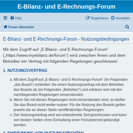
E-Bilanz- und E-Rechnungs-Forum
FAQ
Registrieren
Anmelden
S
Foren-Übersicht
u
E-Bilanz- und E-Rechnungs-Forum - Nutzungsbedingungen
c
h
Mit dem Zugriff auf „E-Bilanz- und E-Rechnungs-Forum“
(„https://www.myebilanz.de/forum“) wird zwischen Ihnen und dem
e
Betreiber ein Vertrag mit folgenden Regelungen geschlossen:
1. NUTZUNGSVERTRAG
Mit dem Zugriff auf „E-Bilanz- und E-Rechnungs-Forum“ (im Folgenden
„das Board“) schließen Sie einen Nutzungsvertrag mit dem Betreiber
des Boards ab (im Folgenden „Betreiber“) und erklären sich mit den
nachfolgenden Regelungen einverstanden.
Wenn Sie mit diesen Regelungen nicht einverstanden sind, so dürfen
Sie das Board nicht weiter nutzen. Für die Nutzung des Boards gelten
jeweils die an dieser Stelle veröffentlichten Regelungen.
Der Nutzungsvertrag wird auf unbestimmte Zeit geschlossen und kann
von beiden Seiten ohne Einhaltung einer Frist jederzeit gekündigt
werden.