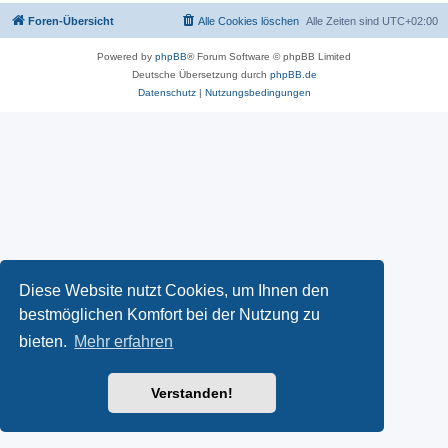
Foren-Übersicht
Alle Cookies löschen
Alle Zeiten sind
UTC+02:00
Powered by
phpBB
® Forum Software © phpBB Limited
Deutsche Übersetzung durch
phpBB.de
Datenschutz
|
Nutzungsbedingungen
Diese Website nutzt Cookies, um Ihnen den
bestmöglichen Komfort bei der Nutzung zu
bieten.
Mehr erfahren
Verstanden!