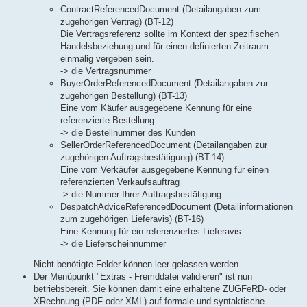
ContractReferencedDocument (Detailangaben zum
zugehörigen Vertrag) (BT-12)
Die Vertragsreferenz sollte im Kontext der spezifischen
Handelsbeziehung und für einen definierten Zeitraum
einmalig vergeben sein.
-> die Vertragsnummer
BuyerOrderReferencedDocument (Detailangaben zur
zugehörigen Bestellung) (BT-13)
Eine vom Käufer ausgegebene Kennung für eine
referenzierte Bestellung
-> die Bestellnummer des Kunden
SellerOrderReferencedDocument (Detailangaben zur
zugehörigen Auftragsbestätigung) (BT-14)
Eine vom Verkäufer ausgegebene Kennung für einen
referenzierten Verkaufsauftrag
-> die Nummer Ihrer Auftragsbestätigung
DespatchAdviceReferencedDocument (Detailinformationen
zum zugehörigen Lieferavis) (BT-16)
Eine Kennung für ein referenziertes Lieferavis
-> die Lieferscheinnummer
Nicht benötigte Felder können leer gelassen werden.
Der Menüpunkt "Extras - Fremddatei validieren" ist nun
betriebsbereit. Sie können damit eine erhaltene ZUGFeRD- oder
XRechnung (PDF oder XML) auf formale und syntaktische