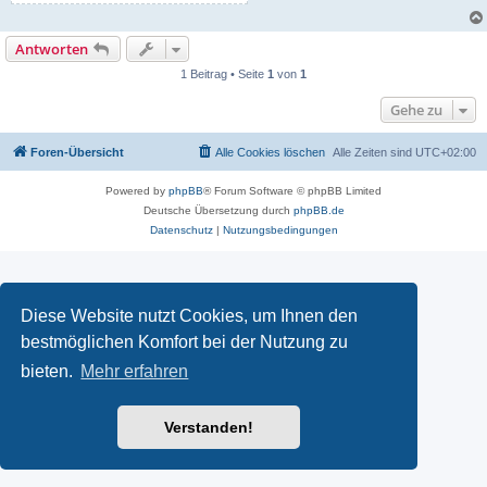
Antworten
1 Beitrag • Seite
1
von
1
Gehe zu
Foren-Übersicht
Alle Cookies löschen
Alle Zeiten sind
UTC+02:00
Powered by
phpBB
® Forum Software © phpBB Limited
Deutsche Übersetzung durch
phpBB.de
Datenschutz
|
Nutzungsbedingungen
Diese Website nutzt Cookies, um Ihnen den
bestmöglichen Komfort bei der Nutzung zu
bieten.
Mehr erfahren
Verstanden!