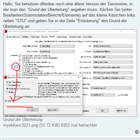
i
Hallo, Sie benutzen offenbar noch eine ältere Version der Taxonomie, in
t
der man den
"Grund der Überleitung"
angeben muss. Klicken Sie (unter
r
a
Bearbeiten/Stammdaten/Bericht/Elemente) auf das kleine Kästchen links
g
neben "STU" und geben Sie in der Zeile "Erläuterung" den Grund der
Überleitung an:
Grund der Überleitung
myebilanz3221.png (31.72 KiB) 8353 mal betrachtet