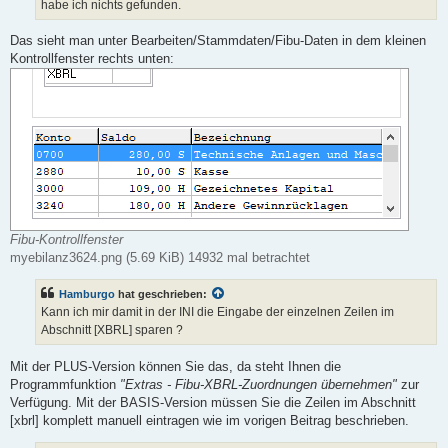
habe ich nichts gefunden.
Das sieht man unter Bearbeiten/Stammdaten/Fibu-Daten in dem kleinen
Kontrollfenster rechts unten:
Fibu-Kontrollfenster
myebilanz3624.png (5.69 KiB) 14932 mal betrachtet
Hamburgo
hat geschrieben:
Kann ich mir damit in der INI die Eingabe der einzelnen Zeilen im
Abschnitt [XBRL] sparen ?
Mit der PLUS-Version können Sie das, da steht Ihnen die
Programmfunktion
"Extras - Fibu-XBRL-Zuordnungen übernehmen"
zur
Verfügung. Mit der BASIS-Version müssen Sie die Zeilen im Abschnitt
[xbrl] komplett manuell eintragen wie im vorigen Beitrag beschrieben.