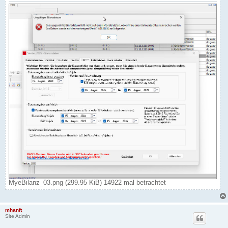
MyeBilanz_03.png (299.95 KiB) 14922 mal betrachtet
mhanft
Site Admin