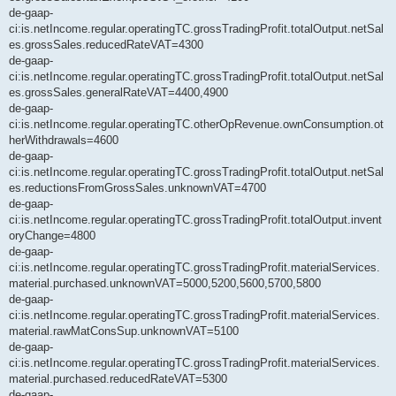
de-gaap-
ci:is.netIncome.regular.operatingTC.grossTradingProfit.totalOutput.netSal
es.grossSales.reducedRateVAT=4300
de-gaap-
ci:is.netIncome.regular.operatingTC.grossTradingProfit.totalOutput.netSal
es.grossSales.generalRateVAT=4400,4900
de-gaap-
ci:is.netIncome.regular.operatingTC.otherOpRevenue.ownConsumption.ot
herWithdrawals=4600
de-gaap-
ci:is.netIncome.regular.operatingTC.grossTradingProfit.totalOutput.netSal
es.reductionsFromGrossSales.unknownVAT=4700
de-gaap-
ci:is.netIncome.regular.operatingTC.grossTradingProfit.totalOutput.invent
oryChange=4800
de-gaap-
ci:is.netIncome.regular.operatingTC.grossTradingProfit.materialServices.
material.purchased.unknownVAT=5000,5200,5600,5700,5800
de-gaap-
ci:is.netIncome.regular.operatingTC.grossTradingProfit.materialServices.
material.rawMatConsSup.unknownVAT=5100
de-gaap-
ci:is.netIncome.regular.operatingTC.grossTradingProfit.materialServices.
material.purchased.reducedRateVAT=5300
de-gaap-