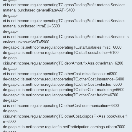
ci:is.netIncome.regular.operatingTC.grossTradingProfit.materialServices.
material.purchased.generalRateVAT=5400
de-gaap-
ci:is.netIncome.regular.operatingTC.grossTradingProfit.materialServices.
material.purchased.intraEU=5500
de-gaap-
ci:is.netIncome.regular.operatingTC.grossTradingProfit.materialServices.s
ervices.unknownVAT=5900
de-gaap-ci:is.netIncome.regular.operatingTC.staff.salaries.misc=6000
de-gaap-ci:is.netIncome.regular.operatingTC.staff.social.other=6100
de-gaap-
ci:is.netIncome.regular.operatingTC.deprAmort.fixAss.otherIntan=6200
de-gaap-
ci:is.netIncome.regular.operatingTC.otherCost.miscellaneous=6300
de-gaap-ci:is.netIncome.regular.operatingTC.otherCost.insurance=6400
de-gaap-ci:is.netIncome.regular.operatingTC.otherCost.vehicles=6500
de-gaap-ci:is.netIncome.regular.operatingTC.otherCost.marketing=6600
de-gaap-ci:is.netIncome.regular.operatingTC.otherCost.freight=6700
de-gaap-
ci:is.netIncome.regular.operatingTC.otherCost.communication=6800
de-gaap-
ci:is.netIncome.regular.operatingTC.otherCost.disposFixAss.bookValue.fi
n=6900
de-gaap-ci:is.netIncome.regular.fin.netParticipation.earnings.other=7000