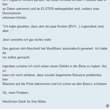
ihm
an Daten ankommt und an ELSTER weitergeleitet wird, sodass man
Dissonanzen
erkennen könnte.
"Ich habe gesehen, dass dort ein paar Konten (BVV...) zugeordnet sind,
aber ..."
Jetzt verstehe ich gar nichts mehr.
Den ganzen xbrl-Abschnitt hat MyeBilanz automatisch generiert. Ich habe
da
nix selbst gemacht.
Irgendwo scheine ich noch einen riesen Defekt in der Birne zu haben. Nur
so
kann mir noch erklären, dass soviele begeisterte Benutzer problemlos
ihre
Bilanzen auf die Piste bekommen und ich schon an den Basics scheitere.
Ok, mein Problem.
Herzlichen Dank für Ihre Mühe.